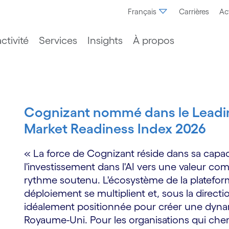
Français
Carrières
Ac
ctivité
Services
Insights
À propos
Cognizant nommé dans le Leadi
Market Readiness Index 2026
« La force de Cognizant réside dans sa capa
l'investissement dans l'AI vers une valeur co
rythme soutenu. L'écosystème de la plateform
déploiement se multiplient et, sous la directi
idéalement positionnée pour créer une dynam
Royaume-Uni. Pour les organisations qui cher