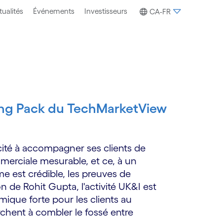
tualités
Événements
Investisseurs
CA-FR
ng Pack du TechMarketView
cité à accompagner ses clients de
mmerciale mesurable, et ce, à un
e est crédible, les preuves de
on de Rohit Gupta, l'activité UK&I est
ique forte pour les clients au
chent à combler le fossé entre