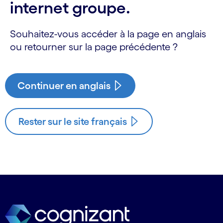
internet groupe.
Souhaitez-vous accéder à la page en anglais
ou retourner sur la page précédente ?
Continuer en anglais
Rester sur le site français