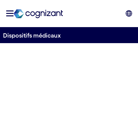
Dispositifs médicaux
INNOVEZ POUR GAGNER
Repenser vos
activités avec les
technologies
digitales