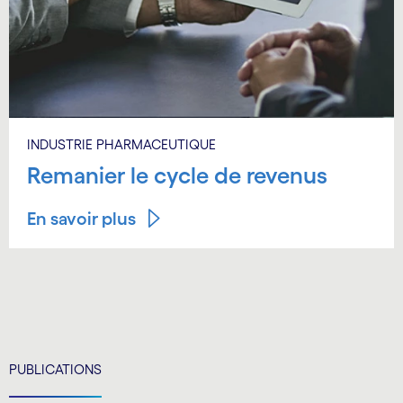
INDUSTRIE PHARMACEUTIQUE
Remanier le cycle de revenus
En savoir plus
PUBLICATIONS