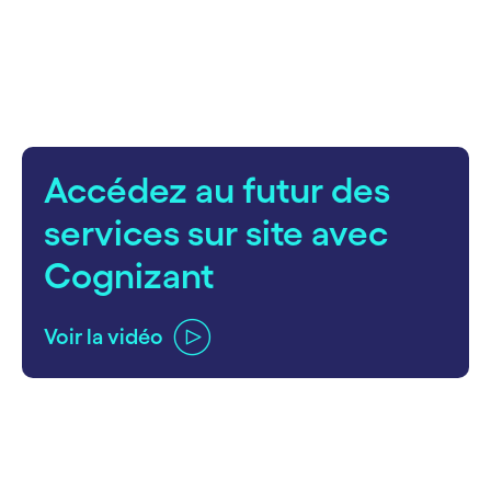
carousel starts
Accédez au futur des
services sur site avec
Cognizant
Voir la vidéo