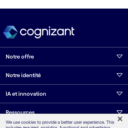
Notre offre
Notre identité
IA et innovation
Ressources
We use cookies to provide a better user experience. This
includes required, analytics, functional and advertising