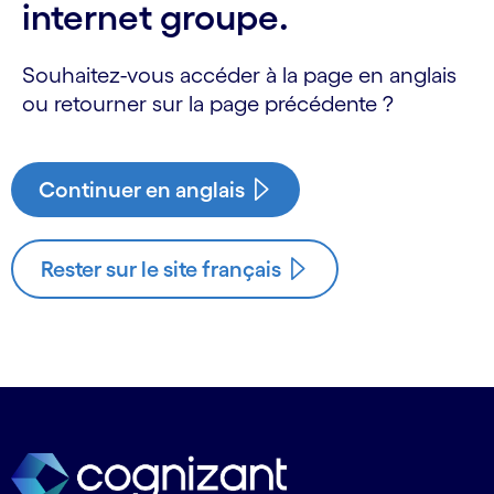
internet groupe.
Souhaitez-vous accéder à la page en anglais
ou retourner sur la page précédente ?
Continuer en anglais
Rester sur le site français