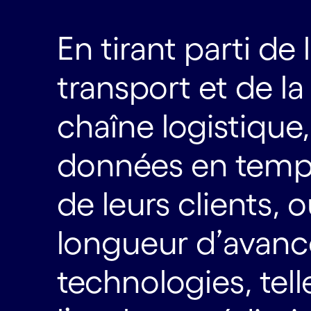
En tirant parti de
transport et de la 
chaîne logistique
données en temps
de leurs clients, 
longueur d’avance
technologies, tell