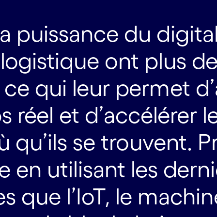
 la puissance du digital
logistique ont plus de 
, ce qui leur permet d
 réel et d’accélérer
où qu’ils se trouvent. 
 en utilisant les dern
es que l’IoT, le machin