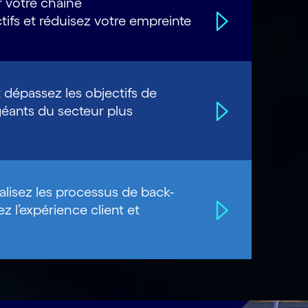
ur votre chaîne
tifs et réduisez votre empreinte
t dépassez les objectifs de
 géants du secteur plus
isez les processus de back-
ez l’expérience client et