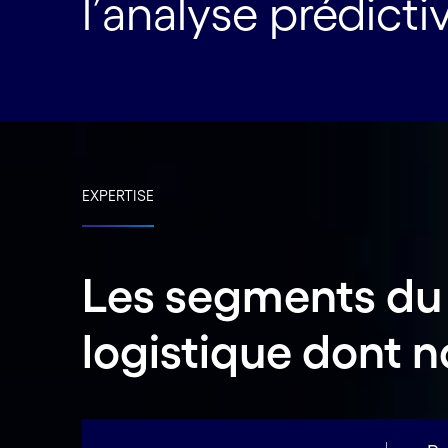
l’analyse prédicti
EXPERTISE
Les segments du s
logistique dont 