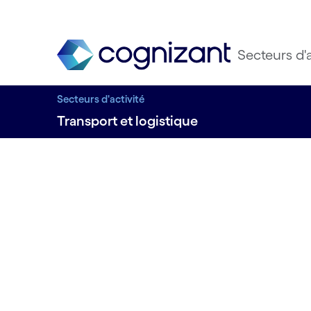
Secteurs d'a
Secteurs d'activité
Transport et logistique
INNOVATION DIGITALE
Amorcer 