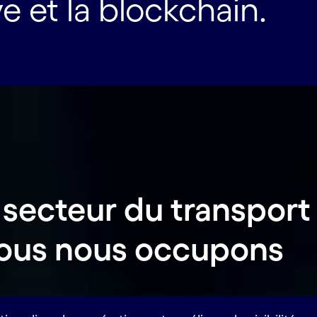
ve et la blockchain.
ecteur du transport 
nous nous occupons