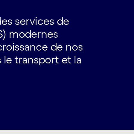
s services de
PS) modernes
croissance de nos
 le transport et la