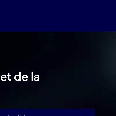
et de la