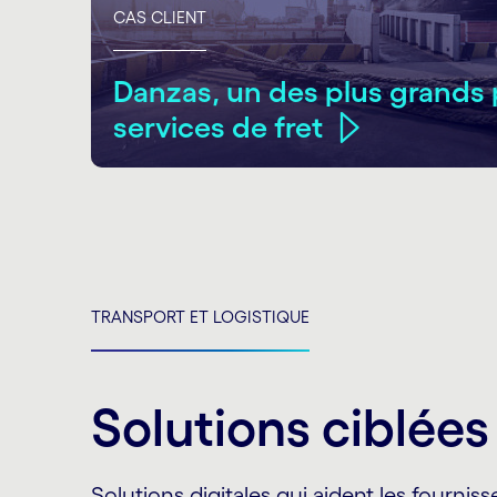
CAS CLIENT
Danzas, un des plus grands 
services de fret
TRANSPORT ET LOGISTIQUE
Solutions ciblées
Solutions digitales qui aident les fourniss