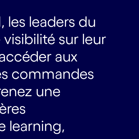
, les leaders du
visibilité sur leur
’accéder aux
 les commandes
Prenez une
ières
e learning,