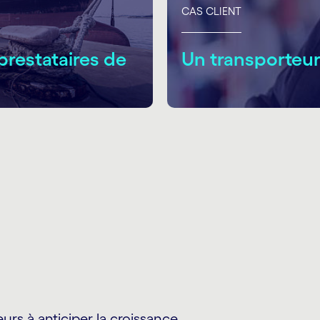
CAS CLIENT
prestataires de
Un transporteur
eurs à anticiper la croissance.