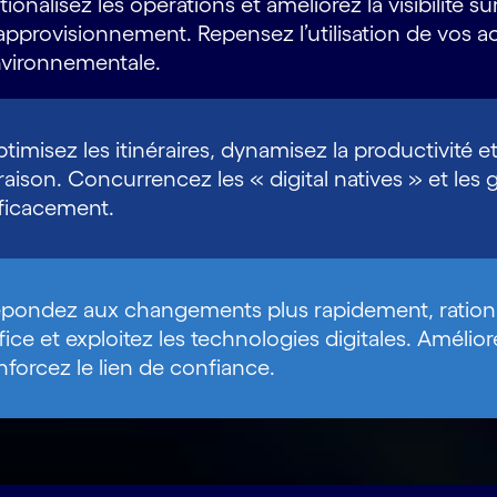
tionalisez les opérations et améliorez la visibilité s
approvisionnement. Repensez l’utilisation de vos ac
vironnementale.
timisez les itinéraires, dynamisez la productivité e
vraison. Concurrencez les « digital natives » et les
ficacement.
pondez aux changements plus rapidement, rational
fice et exploitez les technologies digitales. Amélior
nforcez le lien de confiance.