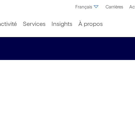
Français
Carrières
Ac
ctivité
Services
Insights
À propos
la