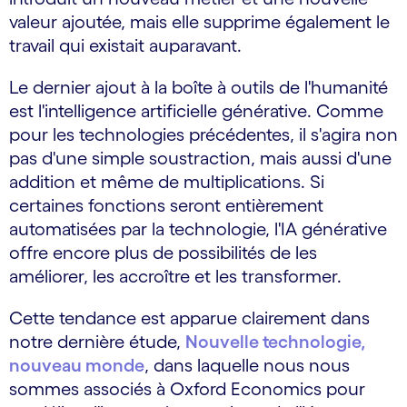
valeur ajoutée, mais elle supprime également le
travail qui existait auparavant.
Le dernier ajout à la boîte à outils de l'humanité
est l'intelligence artificielle générative. Comme
pour les technologies précédentes, il s'agira non
pas d'une simple soustraction, mais aussi d'une
addition et même de multiplications. Si
certaines fonctions seront entièrement
automatisées par la technologie, l'IA générative
offre encore plus de possibilités de les
améliorer, les accroître et les transformer.
Cette tendance est apparue clairement dans
notre dernière étude,
Nouvelle technologie,
nouveau monde
, dans laquelle nous nous
sommes associés à Oxford Economics pour