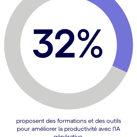
proposent des formations et des outils
pour améliorer la productivité avec l'IA
générative.