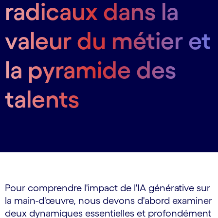
radicaux dans la
valeur du métier et
la pyramide des
talents
Pour comprendre l'impact de l'IA générative sur
la main-d'œuvre, nous devons d'abord examiner
deux dynamiques essentielles et profondément