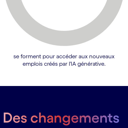
se forment pour accéder aux nouveaux
emplois créés par l'IA générative.
Des changements