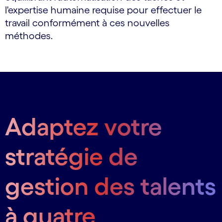
l'expertise humaine requise pour effectuer le
travail conformément à ces nouvelles
méthodes.
Adaptez votre
stratégie de
gestion des talents
à quatre