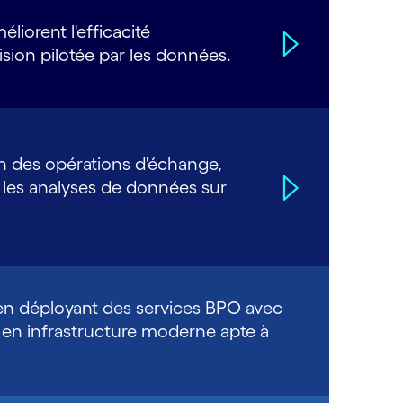
liorent l'efficacité
ision pilotée par les données.
on des opérations d'échange,
 les analyses de données sur
 en déployant des services BPO avec
s en infrastructure moderne apte à