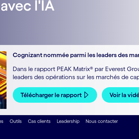
avec l'IA
Cognizant nommée parmi les leaders des mar
Dans le rapport PEAK Matrix® par Everest Gr
leaders des opérations sur les marchés de cap
Télécharger le rapport
Voir la vid
es
Outils
Cas clients
Leadership
Nous contacter