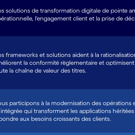
s solutions de transformation digitale de pointe amé
érationnelle, l'engagement client et la prise de déc
s frameworks et solutions aident à la rationalisati
éliorent la conformité règlementaire et optimisent
ute la chaîne de valeur des titres.
us participons à la modernisation des opérations
 intégrée qui transforment les applications héritée
pondre aux besoins croissants des clients.