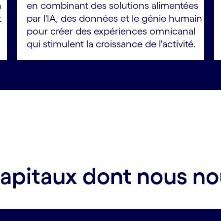
n
en combinant des solutions alimentées
t
par l'IA, des données et le génie humain
pour créer des expériences omnicanal
qui stimulent la croissance de l'activité.
capitaux dont nous n