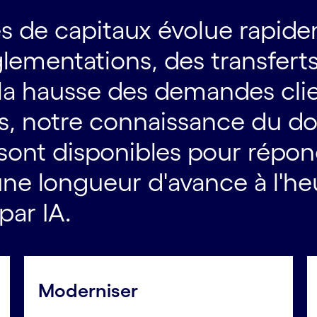
s de capitaux évolue rapid
ementations, des transferts
 la hausse des demandes clie
iels, notre connaissance du d
sont disponibles pour répon
une longueur d'avance à l'he
par IA.
Moderniser