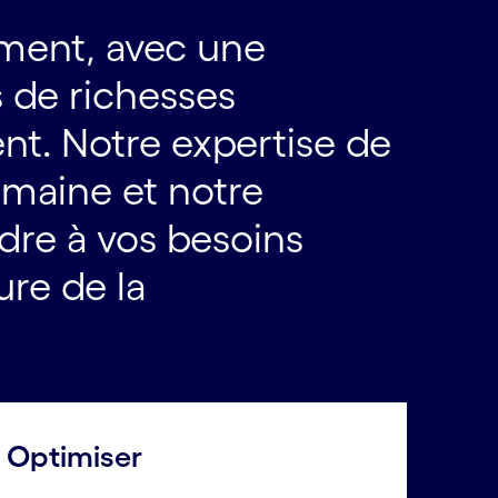
ement, avec une
 de richesses
nt. Notre expertise de
omaine et notre
dre à vos besoins
ure de la
Optimiser