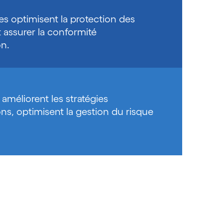
es optimisent la protection des
t assurer la conformité
on.
améliorent les stratégies
ons, optimisent la gestion du risque