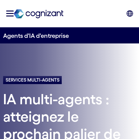
Agents d'IA d'entreprise
SERVICES MULTI-AGENTS
IA multi-agents :
atteignez le
prochain palier de