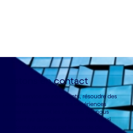
grandes choses.
Restons en contact
Être au service de nos clients, résoudre des
problèmes et améliorer les expériences
humaines: ce sont les objectifs qui nous
motivent au quotidien. Si vous êtes aussi
passionné que nous par le monde de