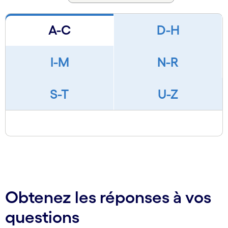
A-C
D-H
I-M
N-R
S-T
U-Z
Obtenez les réponses à vos
questions