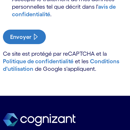
personnelles tel que décrit dans l'
avis de
confidentialité
.
Envoyer
Ce site est protégé par reCAPTCHA et la
Politique de confidentialité
et les
Conditions
d'utilisation
de Google s'appliquent.