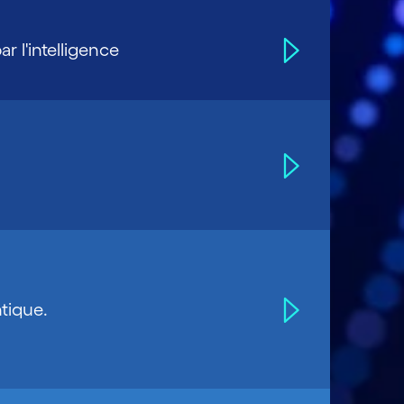
 l'intelligence
ntique.