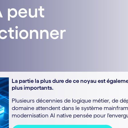
IA peut
ctionner
La partie la plus dure de ce noyau est égaleme
plus importants.
Plusieurs décennies de logique métier, de d
domaine attendent dans le système mainframe.
modernisation AI native pensée pour l'envergu