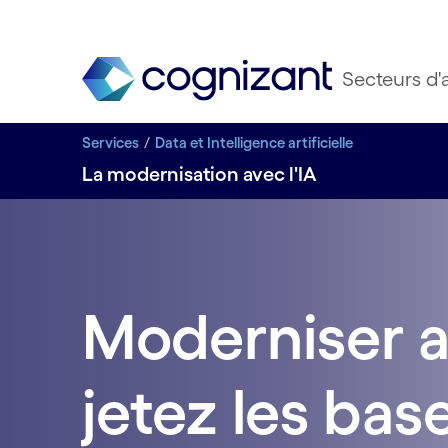
Secteurs d'a
Services
Data et Intelligence artificielle
La modernisation avec l'IA
Moderniser av
jetez les bas