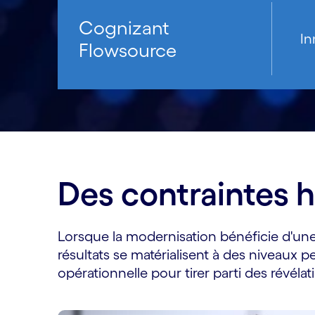
Cognizant
In
Flowsource
Des contraintes h
Lorsque la modernisation bénéficie d'une a
résultats se matérialisent à des niveaux pe
opérationnelle pour tirer parti des révélati