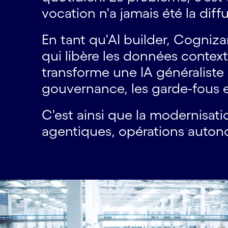
vocation n'a jamais été la diff
En tant qu'AI builder, Cogniza
qui libère les données context
transforme une IA généraliste 
gouvernance, les garde-fous et
C'est ainsi que la modernisati
agentiques, opérations autono