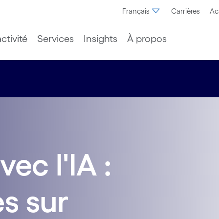
Français
Carrières
Ac
ctivité
Services
Insights
À propos
ec l'IA :
es sur