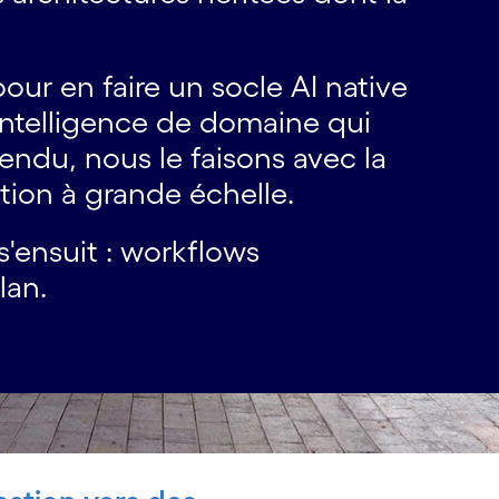
our en faire un socle AI native
'intelligence de domaine qui
endu, nous le faisons avec la
tion à grande échelle.
s'ensuit : workflows
lan.