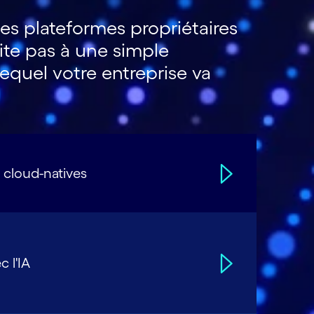
es plateformes propriétaires
mite pas à une simple
 lequel votre entreprise va
 cloud-natives
 l'IA