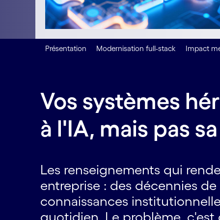
Présentation
Modernisation full-stack
Impact mé
Vos systèmes hér
à l'IA, mais pas s
Les renseignements qui rendent
entreprise : des décennies d
connaissances institutionnel
quotidien. Le problème, c'est 