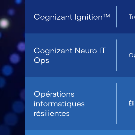
Cognizant Ignition™
Tr
Cognizant Neuro IT
Op
Ops
Opérations
informatiques
Él
résilientes