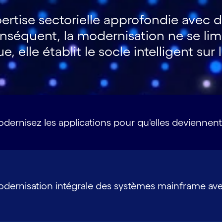
rtise sectorielle approfondie avec d
 conséquent, la modernisation ne se li
, elle établit le socle intelligent sur
dernisez les applications pour qu'elles deviennent
dernisation intégrale des systèmes mainframe avec