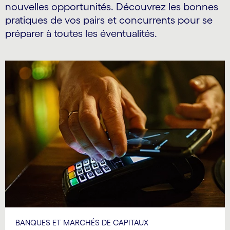
nouvelles opportunités. Découvrez les bonnes
pratiques de vos pairs et concurrents pour se
préparer à toutes les éventualités.
Carousel starts
BANQUES ET MARCHÉS DE CAPITAUX