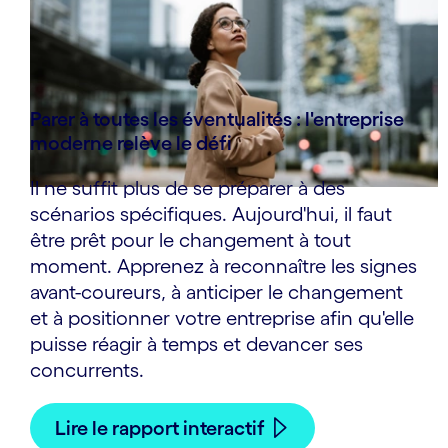
Parer à toutes les éventualités : l'entreprise
moderne relève le défi
Il ne suffit plus de se préparer à des
scénarios spécifiques. Aujourd'hui, il faut
être prêt pour le changement à tout
moment. Apprenez à reconnaître les signes
avant-coureurs, à anticiper le changement
et à positionner votre entreprise afin qu'elle
puisse réagir à temps et devancer ses
concurrents.
Lire le rapport interactif