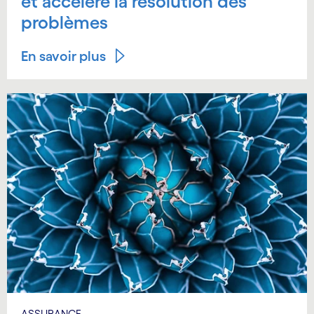
et accélère la résolution des
problèmes
En savoir plus
ASSURANCE