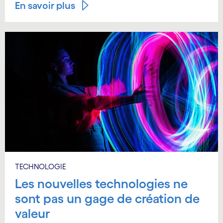
En savoir plus
TECHNOLOGIE
Les nouvelles technologies ne
sont pas un gage de création de
valeur