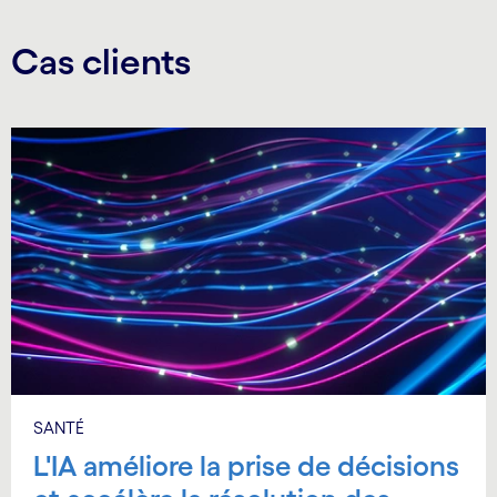
Cas clients
SANTÉ
L'IA améliore la prise de décisions