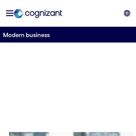
Modern business
Préparer l'avenir