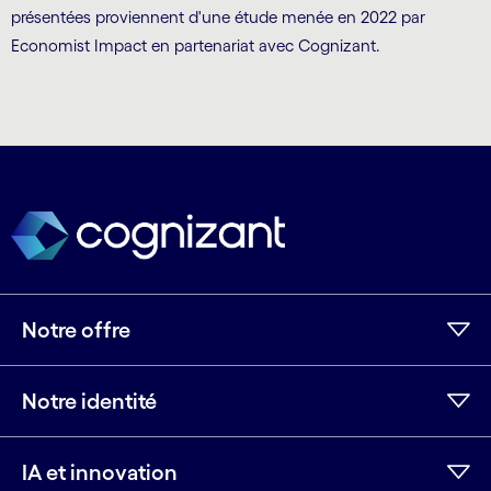
présentées proviennent d'une étude menée en 2022 par
Economist Impact en partenariat avec Cognizant.
Notre offre
Notre identité
IA et innovation