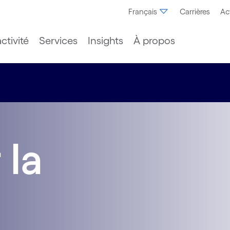
Français
Carrières
Ac
ctivité
Services
Insights
À propos
 la