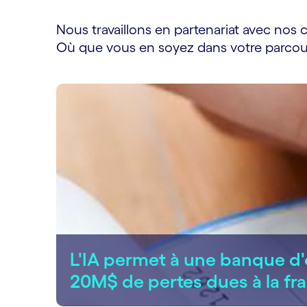
Nous travaillons en partenariat avec nos c
Où que vous en soyez dans votre parcour
L'IA permet à une banque d
20M$ de pertes dues à la fr