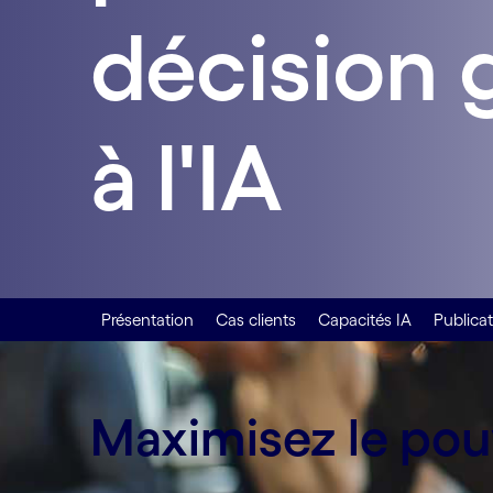
décision 
à l'IA
Présentation
Cas clients
Capacités IA
Publica
Maximisez le pouv