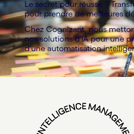
Le secret pour réussir ? Transf
pour prendre de meilleures dé
Chez Cognizant, nous mettons 
nos solutions d'IA pour une pr
d'une automatisation intellige