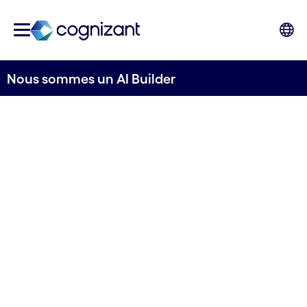
Nous sommes un AI Builder
Le pas vers l'impact de
l'IA