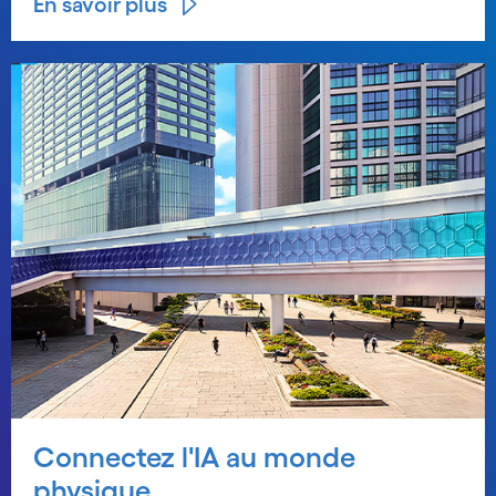
En savoir plus
Connectez l'IA au monde
physique