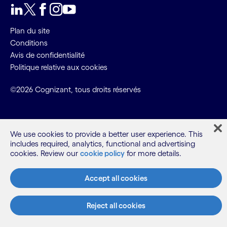
LinkedIn
Twitter
Facebook
Instagram
Youtube
Plan du site
Conditions
Avis de confidentialité
Politique relative aux cookies
©2026 Cognizant, tous droits réservés
We use cookies to provide a better user experience. This
includes required, analytics, functional and advertising
cookies. Review our
cookie policy
for more details.
Accept all cookies
Reject all cookies