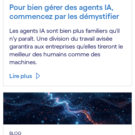
Pour bien gérer des agents IA,
commencez par les démystifier
Les agents IA sont bien plus familiers qu'il
n'y paraît. Une division du travail avisée
garantira aux entreprises qu'elles tireront le
meilleur des humains comme des
machines.
Lire plus
BLOG