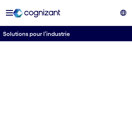
Solutions pour l’industrie
PRODUCTION ET LABORATOIRES
NUMÉRIQUES
Solutions de
production
pour l'industrie
pharmaceutique