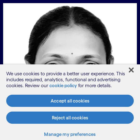
We use cookies to provide a better user experience. This
includes required, analytics, functional and advertising
cookies. Review our
cookie policy
for more details.
Accept all cookies
Reject all cookies
Manage my preferences