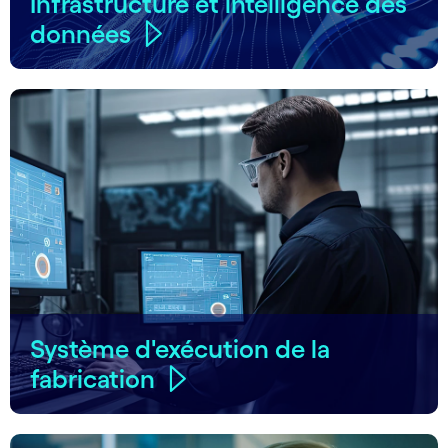
Infrastructure et intelligence des
données
Système d'exécution de la
fabrication