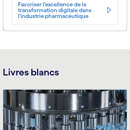
Favoriser l'excellence de la
transformation digitale dans
l'industrie pharmaceutique
Livres blancs
Carousel starts