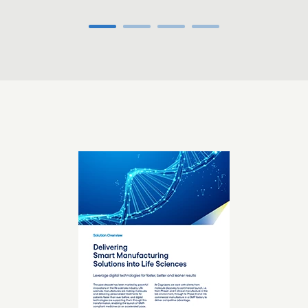
Carousel ends
Carousel starts