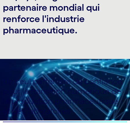
partenaire mondial qui
renforce l'industrie
pharmaceutique.
Un seul partenaire de confiance
pour la transition numérique de
la production pharmaceutique
et des laboratoires