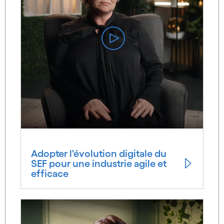
Adopter l'évolution digitale du
SEF pour une industrie agile et
efficace