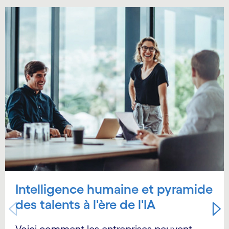
Carousel starts
Intelligence humaine et pyramide
des talents à l'ère de l'IA