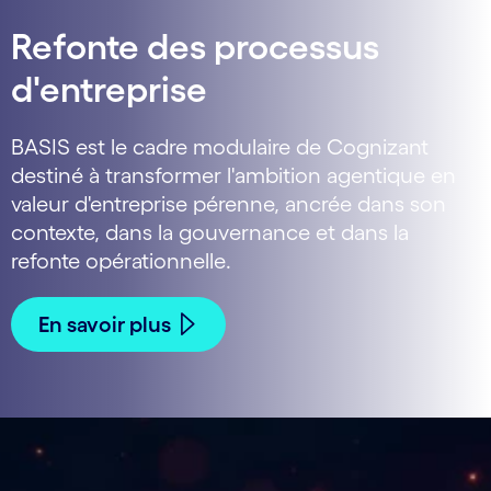
Refonte des processus
d'entreprise
BASIS est le cadre modulaire de Cognizant
destiné à transformer l'ambition agentique en
valeur d'entreprise pérenne, ancrée dans son
contexte, dans la gouvernance et dans la
refonte opérationnelle.
En savoir plus