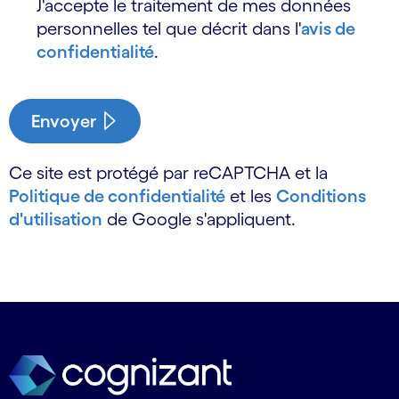
J'accepte le traitement de mes données
personnelles tel que décrit dans l'
avis de
confidentialité
.
Envoyer
Ce site est protégé par reCAPTCHA et la
Politique de confidentialité
et les
Conditions
d'utilisation
de Google s'appliquent.