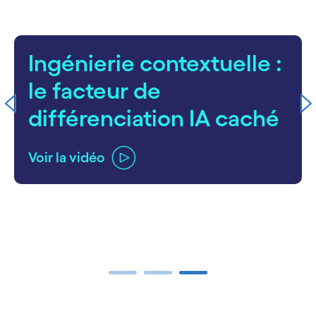
Ingénierie contextuelle :
le facteur de
différenciation IA caché
Voir la vidéo
carousel ends