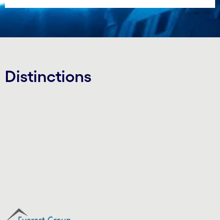
Distinctions
Carousel starts