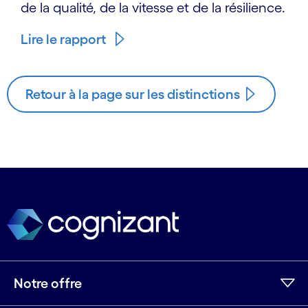
de la qualité, de la vitesse et de la résilience.
Lire le rapport
Retour à la page sur les distinctions
Notre offre