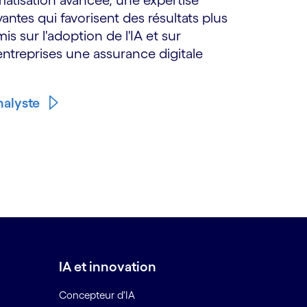
matisation avancée, une expertise
antes qui favorisent des résultats plus
is sur l'adoption de l'IA et sur
entreprises une assurance digitale
nalyste
IA et innovation
Concepteur d'IA