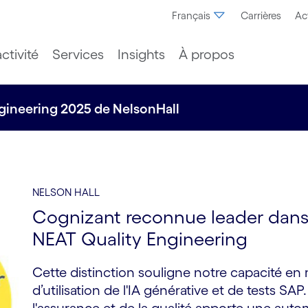
Français
Carrières
Ac
ctivité
Services
Insights
À propos
ngineering 2025 de NelsonHall
NELSON HALL
Cognizant reconnue leader dans 
NEAT Quality Engineering
Cette distinction souligne notre capacité en m
d’utilisation de l'IA générative et de tests SA