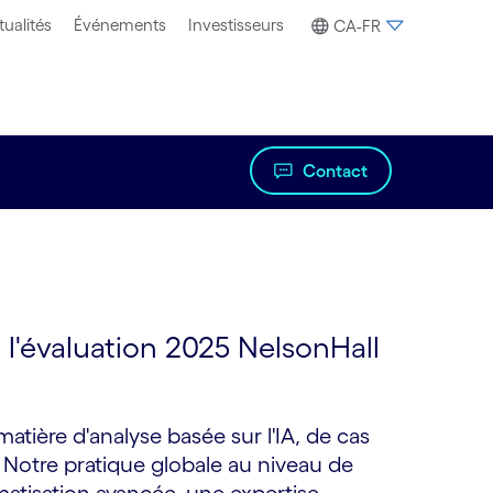
tualités
Événements
Investisseurs
CA-FR
Contact
l'évaluation 2025 NelsonHall
atière d'analyse basée sur l'IA, de cas
P. Notre pratique globale au niveau de