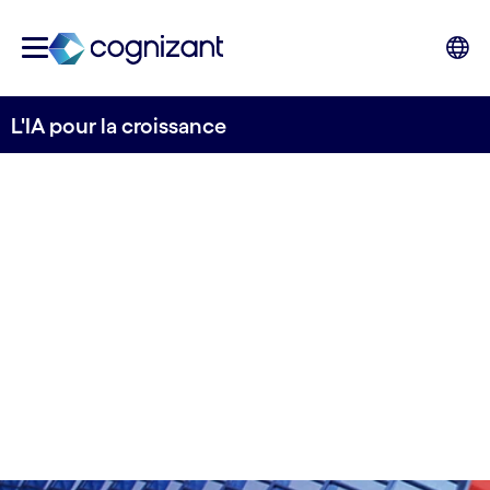
L'IA pour la croissance
Accélérer l'innovation IA
avec confiance