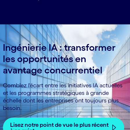
Ingénierie IA : transformer
les opportunités en
avantage concurrentiel
Comblez l'écart entre les initiatives IA actuelles
et les programmes stratégiques à grande
échelle dont les entreprises ont toujours plus
besoin.
Lisez notre point de vue le plus récent