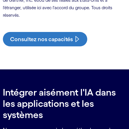
de Gartner, Inc. et/ou de ses filiales aux États-Unis et à
l'étranger, utilisée ici avec l'accord du groupe. Tous droits
réservés.
Consultez nos capacités
Intégrer aisément l'IA dans
les applications et les
systèmes