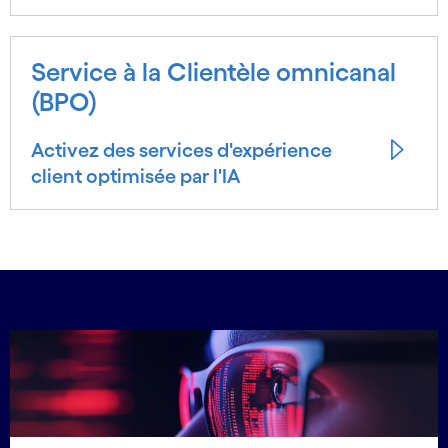
Service à la Clientèle omnicanal
(BPO)
Activez des services d'expérience
client optimisée par l'IA