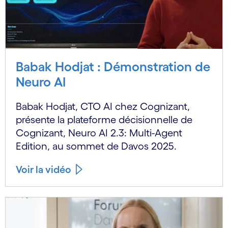
Babak Hodjat : Démonstration de
Neuro AI
Babak Hodjat, CTO AI chez Cognizant,
présente la plateforme décisionnelle de
Cognizant, Neuro AI 2.3: Multi-Agent
Edition, au sommet de Davos 2025.
Voir la vidéo