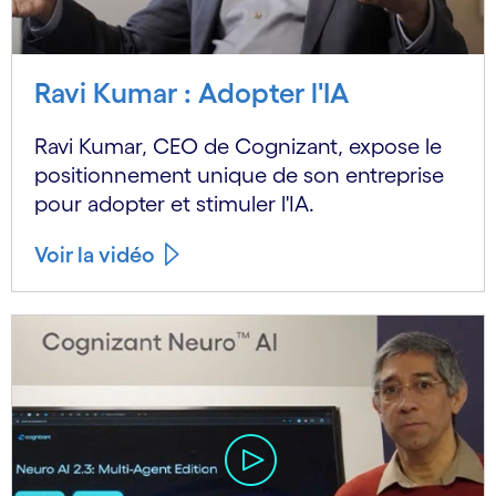
Ravi Kumar : Adopter l'IA
Ravi Kumar, CEO de Cognizant, expose le
positionnement unique de son entreprise
pour adopter et stimuler l'IA.
Voir la vidéo