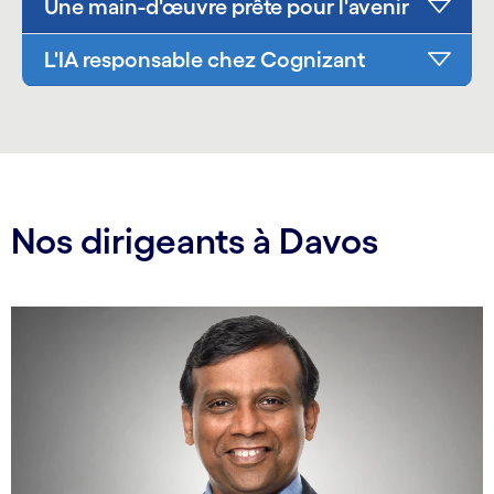
Une main-d'œuvre prête pour l'avenir
L'IA responsable chez Cognizant
Nos dirigeants à Davos