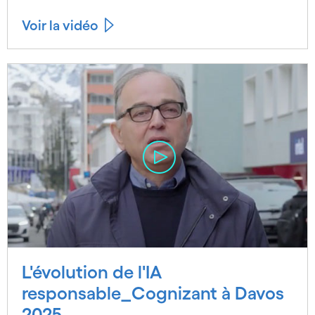
Voir la vidéo
L'évolution de l'IA
responsable_Cognizant à Davos
2025