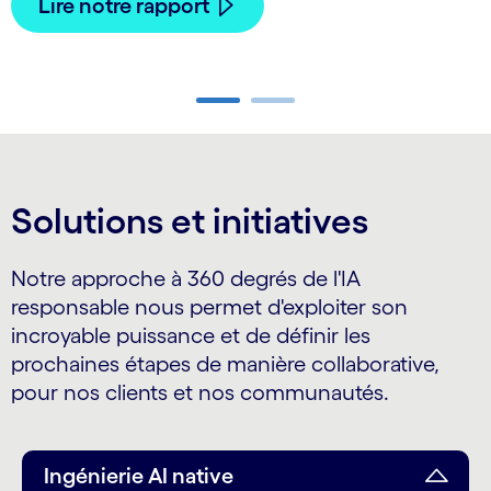
Lire notre rapport
Carousel ends
Solutions et initiatives
Notre approche à 360 degrés de l'IA
responsable nous permet d'exploiter son
incroyable puissance et de définir les
prochaines étapes de manière collaborative,
pour nos clients et nos communautés.
Ingénierie AI native