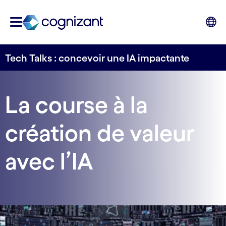
Tech Talks : concevoir une IA impactante
La course à la
création de valeur
avec l’IA