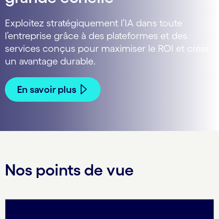
Exploitez stratégiquement l’IA dans toute
l’entreprise grâce à des plateformes et des
services conçus pour maximiser le ROI et créer
un avantage durable.
En savoir plus
Nos points de vue