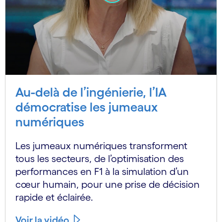
Au-delà de l’ingénierie, l’IA
démocratise les jumeaux
numériques
Les jumeaux numériques transforment
tous les secteurs, de l’optimisation des
performances en F1 à la simulation d’un
cœur humain, pour une prise de décision
rapide et éclairée.
Voir la vidéo