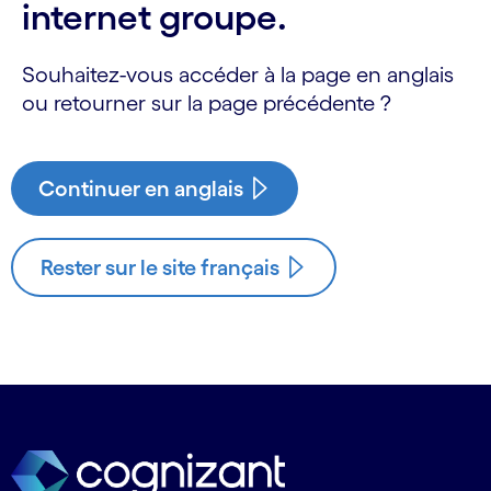
internet groupe.
Souhaitez-vous accéder à la page en anglais
ou retourner sur la page précédente ?
Continuer en anglais
Rester sur le site français