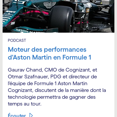
PODCAST
Moteur des performances
d'Aston Martin en Formule 1
Gaurav Chand, CMO de Cognizant, et
Otmar Szafnauer, PDG et directeur de
l'équipe de Formule 1 Aston Martin
Cognizant, discutent de la manière dont la
technologie permettra de gagner des
temps au tour.
Écouter