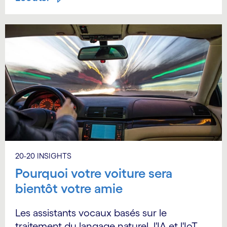
20-20 INSIGHTS
Pourquoi votre voiture sera
bientôt votre amie
Les assistants vocaux basés sur le
traitement du langage naturel, l'IA et l'IoT