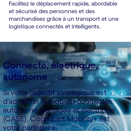
Facilitez le déplacement rapide, abordable
et sécurisé des personnes et des
marchandises grâce à un transport et une
logistique connectés et intelligents.
Connecté, électrique,
autonome
Si votre objectif stratégique est
d'accélérer la mobilité connectée,
autonome, partagée et électrique
(CASE), Cognizant Mobility+ est
votre partenaire.