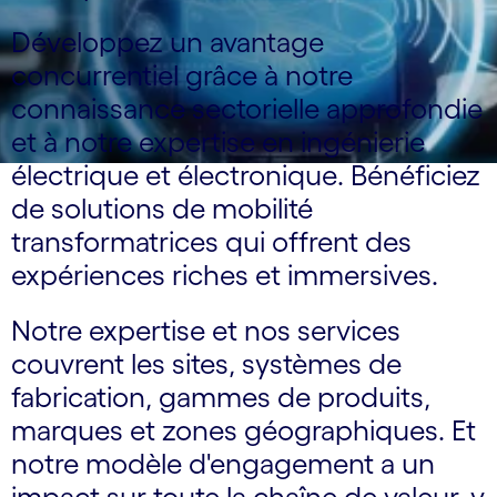
Développez un avantage
concurrentiel grâce à notre
connaissance sectorielle approfondie
et à notre expertise en ingénierie
électrique et électronique. Bénéficiez
de solutions de mobilité
transformatrices qui offrent des
expériences riches et immersives.
Notre expertise et nos services
couvrent les sites, systèmes de
fabrication, gammes de produits,
marques et zones géographiques. Et
notre modèle d'engagement a un
impact sur toute la chaîne de valeur, y