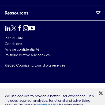
Ressources
LinkedIn
Twitter
Facebook
Instagram
Youtube
Plan du site
Conditions
Avis de confidentialité
Politique relative aux cookies
©2026 Cognizant, tous droits réservés
We use cookies to provide a better user experience. This
includes required, analytics, functional and advertising
cookies. Review our
cookie policy
for more details.