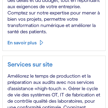
des délais et du budget, tout en répondant
aux exigences de votre entreprise.
Comptez sur notre expertise pour mener à
bien vos projets, permettre votre
transformation numérique et améliorer la
santé des patients.
En savoir plus
Services sur site
Améliorez le temps de production et la
préparation aux audits avec nos services
d'assistance «high-touch ». Gérer le cycle
de vie des systèmes OT, IT de fabrication et
de contrôle qualité des laboratoires, pour
une conformité optimale. Cognizant