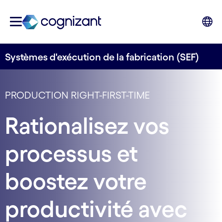
Systèmes d'exécution de la fabrication (SEF)
PRODUCTION RIGHT-FIRST-TIME
Rationalisez vos
processus et
boostez votre
productivité avec