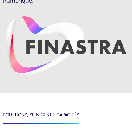
numérique.
SOLUTIONS, SERVICES ET CAPACITÉS