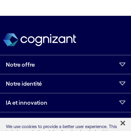
Notre offre
Notre identité
IA et innovation
Ressources
We use cookies to provide a better user experience. This