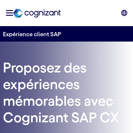
Expérience client SAP
Proposez des
expériences
mémorables avec
Cognizant SAP CX