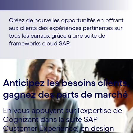
Créez de nouvelles opportunités en offrant
aux clients des expériences pertinentes sur
tous les canaux grâce à une suite de
frameworks cloud SAP.
Anticipez les besoins clients,
gagnez des parts de marché
En vous appuyant sur l'expertise de
Cognizant dans la suite SAP
Customer Experience, en design