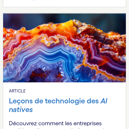
ARTICLE
Leçons de technologie des
AI
natives
Découvrez comment les entreprises