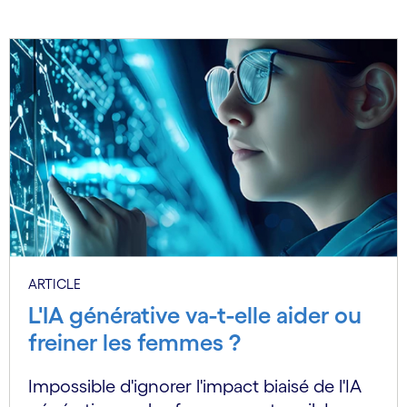
ARTICLE
L'IA générative va-t-elle aider ou
freiner les femmes ?
Impossible d'ignorer l'impact biaisé de l'IA