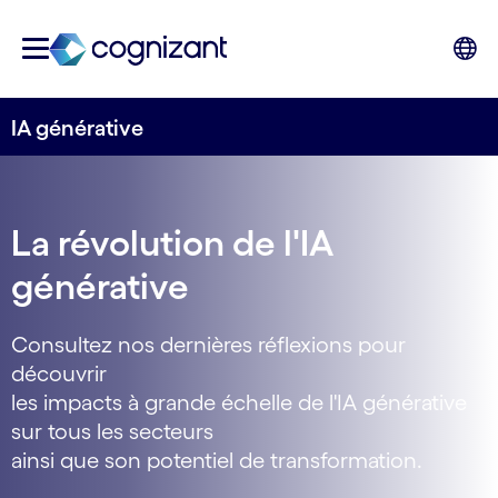
IA générative
La révolution de l'IA
générative
Consultez nos dernières réflexions pour
découvrir
les impacts à grande échelle de l'IA générative
sur tous les secteurs
ainsi que son potentiel de transformation.