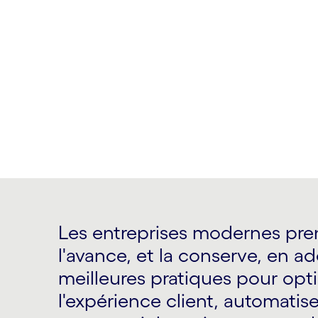
Comment les grandes marques se prépar
marché et adoptent des modèles économ
génération
Les entreprises modernes pr
l'avance, et la conserve, en a
meilleures pratiques pour opt
l'expérience client, automatise