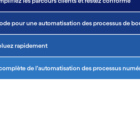
plifiez les parcours clients et restez conforme
code pour une automatisation des processus de bo
voluez rapidement
 complète de l'automatisation des processus numé