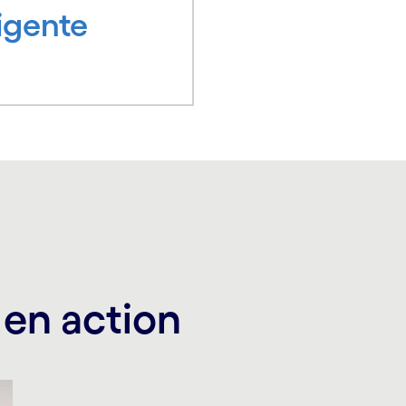
ligente
 en action