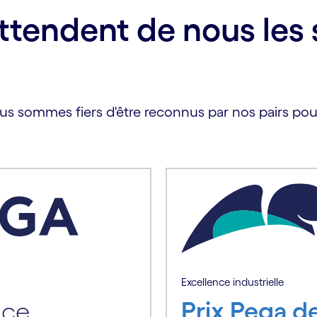
ttendent de nous les 
Nous sommes fiers d'être reconnus par nos pairs po
Excellence industrielle
nce
Prix Pega de