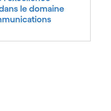
e dans le domaine
mmunications