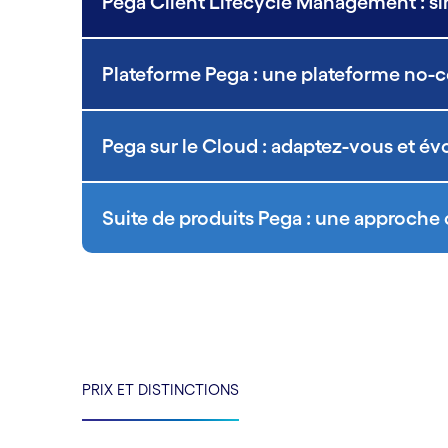
Pega Client Lifecycle Management : sim
Plateforme Pega : une plateforme no-
Pega sur le Cloud : adaptez-vous et é
Suite de produits Pega : une approche
PRIX ET DISTINCTIONS