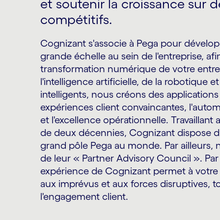
et soutenir la croissance sur 
compétitifs.
Cognizant s'associe à Pega pour dévelop
grande échelle au sein de l'entreprise, afi
transformation numérique de votre entrep
l'intelligence artificielle, de la robotique 
intelligents, nous créons des applications
expériences client convaincantes, l'auto
et l'excellence opérationnelle. Travaillan
de deux décennies, Cognizant dispose du
grand pôle Pega au monde. Par ailleur
de leur « Partner Advisory Council ». Pa
expérience de Cognizant permet à votre e
aux imprévus et aux forces disruptives, t
l'engagement client.