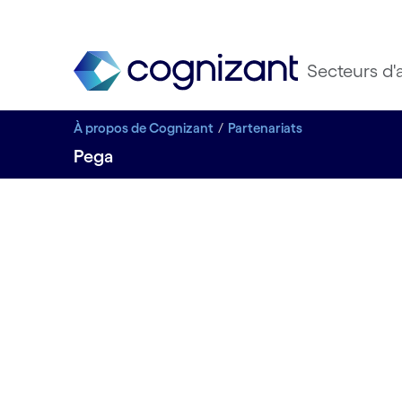
Secteurs d'a
À propos de Cognizant
Partenariats
Pega
PARTENAIRE STRATÉGIQUE
Pega