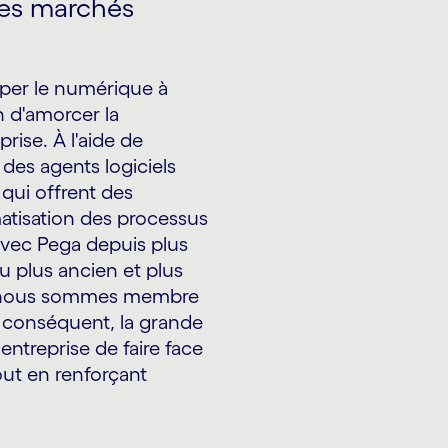
des marchés
per le numérique à
n d'amorcer la
rise. À l'aide de
et des agents logiciels
 qui offrent des
matisation des processus
t avec Pega depuis plus
 plus ancien et plus
s, nous sommes membre
r conséquent, la grande
ntreprise de faire face
out en renforçant