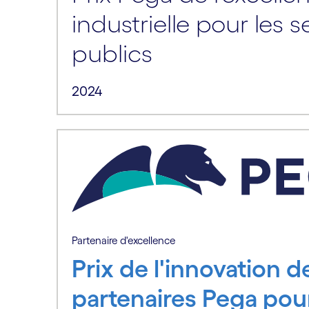
industrielle pour les s
publics
2024
Partenaire d'excellence
Prix de l'innovation d
partenaires Pega pou