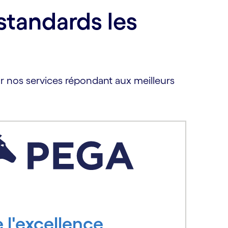
standards les
ur nos services répondant aux meilleurs
 l'excellence