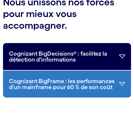
Nous unissons nos forces
pour mieux vous
accompagner.
Cognizant BigDecisions® : facilitez la
détection d'informations
Cognizant BigFrame : les performances
d'un mainframe pour 60 % de son coût