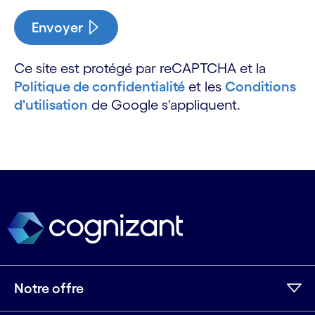
Envoyer
Ce site est protégé par reCAPTCHA et la
Politique de confidentialité
et les
Conditions
d'utilisation
de Google s'appliquent.
Notre offre