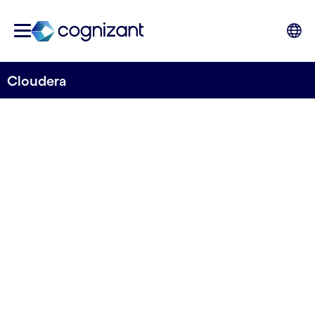
Cloudera
PARTENAIRE STRATÉGIQUE
Cloudera
Transformez des données complexes en