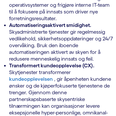
operativsystemer og frigjøre interne IT-team
til å fokusere på innsats som driver nye
forretningsresultater.
Automatiseringsaktivert smidighet.
Skyadministrerte tjenester gir regelmessig
vedlikehold, sikkerhetsoppdateringer og 24/7
overvåking. Bruk den iboende
automatiseringen aktivert av skyen for å
redusere menneskelig innsats og feil.
Transformert kundeopplevelse (CX).
Skytjenester transformerer
kundeopplevelsen
, gir åpenheten kundene
ønsker og de kjøperfokuserte tjenestene de
trenger. Gjennom denne
partnerskapsbaserte skysentriske
tilnærmingen kan organisasjoner levere
eksepsjonelle hyper-personlige, omnikanal-