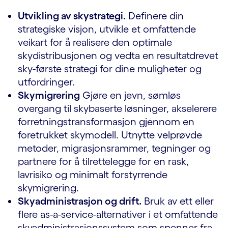
Utvikling av skystrategi.
Definere din
strategiske visjon, utvikle et omfattende
veikart for å realisere den optimale
skydistribusjonen og vedta en resultatdrevet
sky-første strategi for dine muligheter og
utfordringer.
Skymigrering
Gjøre en jevn, sømløs
overgang til skybaserte løsninger, akselerere
forretningstransformasjon gjennom en
foretrukket skymodell. Utnytte velprøvde
metoder, migrasjonsrammer, tegninger og
partnere for å tilrettelegge for en rask,
lavrisiko og minimalt forstyrrende
skymigrering.
Skyadministrasjon og drift.
Bruk av ett eller
flere as-a-service-alternativer i et omfattende
skyadministrasjonssystem som spenner fra