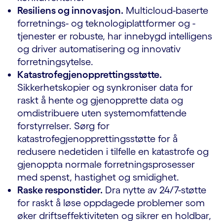
Resiliens og innovasjon.
Multicloud-baserte
forretnings- og teknologiplattformer og -
tjenester er robuste, har innebygd intelligens
og driver automatisering og innovativ
forretningsytelse.
Katastrofegjenopprettingsstøtte.
Sikkerhetskopier og synkroniser data for
raskt å hente og gjenopprette data og
omdistribuere uten systemomfattende
forstyrrelser. Sørg for
katastrofegjenopprettingsstøtte for å
redusere nedetiden i tilfelle en katastrofe og
gjenoppta normale forretningsprosesser
med spenst, hastighet og smidighet.
Raske responstider.
Dra nytte av 24/7-støtte
for raskt å løse oppdagede problemer som
øker driftseffektiviteten og sikrer en holdbar,