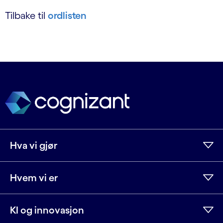
Tilbake til
ordlisten
Hva vi gjør
Hvem vi er
KI og innovasjon