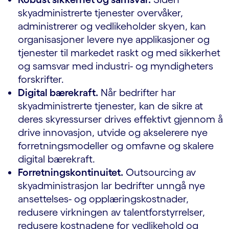
skyadministrerte tjenester overvåker,
administrerer og vedlikeholder skyen, kan
organisasjoner levere nye applikasjoner og
tjenester til markedet raskt og med sikkerhet
og samsvar med industri- og myndigheters
forskrifter.
Digital bærekraft.
Når bedrifter har
skyadministrerte tjenester, kan de sikre at
deres skyressurser drives effektivt gjennom å
drive innovasjon, utvide og akselerere nye
forretningsmodeller og omfavne og skalere
digital bærekraft.
Forretningskontinuitet.
Outsourcing av
skyadministrasjon lar bedrifter unngå nye
ansettelses- og opplæringskostnader,
redusere virkningen av talentforstyrrelser,
redusere kostnadene for vedlikehold og