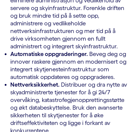
eliminere administrasjon og vedlikehold av
servere og skyinfrastruktur. Forenkle driften
og bruk mindre tid på å sette opp,
administrere og vedlikeholde
nettverksinfrastrukturen og mer tid på å
drive virksomheten gjennom en fullt
administrert og integrert skyinfrastruktur.
Automatiske oppgraderinger.
Beveg deg og
innover raskere gjennom en modernisert og
integrert skytjenesteinfrastruktur som
automatisk oppdateres og oppgraderes.
Nettverksikkerhet.
Distribuer og dra nytte av
skyadministrerte tjenester for å gi 24/7
overvåking, katastrofegjenopprettingsstøtte
og økt databeskyttelse. Bruk den avanserte
sikkerheten til skytjenester for å øke
driftseffektiviteten og ligge i forkant av
konkurrentene.