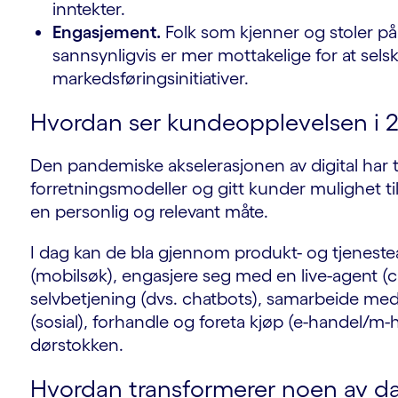
inntekter.
Engasjement.
Folk som kjenner og stoler på 
sannsynligvis er mer mottakelige for at sels
markedsføringsinitiativer.
Hvordan ser kundeopplevelsen i 2
Den pandemiske akselerasjonen av digital har t
forretningsmodeller og gitt kunder mulighet til
en personlig og relevant måte.
I dag kan de bla gjennom produkt- og tjenestea
(mobilsøk), engasjere seg med en live-agent (
selvbetjening (dvs. chatbots), samarbeide med 
(sosial), forhandle og foreta kjøp (e-handel/m-h
dørstokken.
Hvordan transformerer noen av da