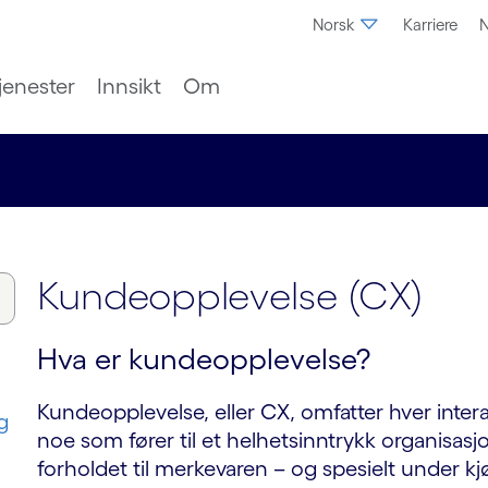
Norsk
Karriere
N
jenester
Innsikt
Om
Kundeopplevelse (CX)
Hva er kundeopplevelse?
Kundeopplevelse, eller CX, omfatter hver inte
g
noe som fører til et helhetsinntrykk organisas
forholdet til merkevaren – og spesielt under k