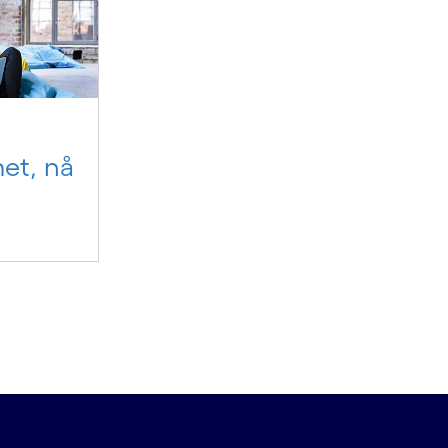
et, nå