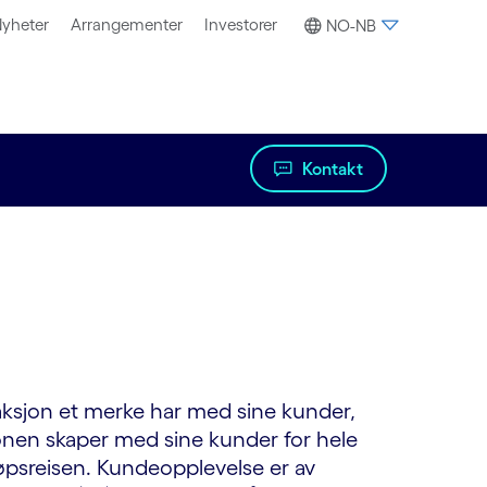
yheter
Arrangementer
Investorer
NO-NB
Kontakt
raksjon et merke har med sine kunder,
jonen skaper med sine kunder for hele
jøpsreisen. Kundeopplevelse er av