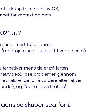
et selskap fra en positiv CX,
kapet tar kontakt og dets
021 ut?
ransformert tradisjonelle
 å engasjere seg – uansett hvor de er, på
lternativer mens de er på farten
chat/video), løse problemer gjennom
jevnaldrende for å vurdere alternativer
andel), og få varer levert rett på
gens selskaper seg for å