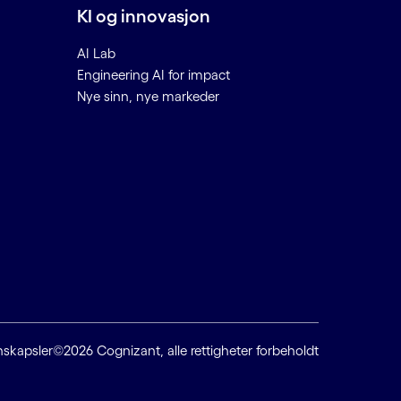
KI og innovasjon
AI Lab
Engineering AI for impact
Nye sinn, nye markeder
nskapsler
©2026 Cognizant, alle rettigheter forbeholdt