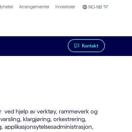
yheter
Arrangementer
Investorer
NO-NB
Kontakt
ur ved hjelp av verktøy, rammeverk og
arsling, klargjøring, orkestrering,
, applikasjonsytelsesadministrasjon,