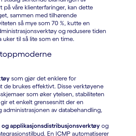
t på våre klienterfaringer, kan dette
laget, sammen med tilhørende
tiviteten så mye som 70 %, kutte en
administrasjonsverktøy og redusere tiden
 uker til så lite som en time.
en toppmoderne
ktøy
som gjør det enklere for
at de brukes effektivt. Disse verktøyene
sskjemaer som øker ytelsen, stabiliteten
gir et enkelt grensesnitt der en
g administrasjonen av databehandling,
 og applikasjonsdistribusjonsverktøy
og
ntegrasjonstilbud. En ICMP automatiserer