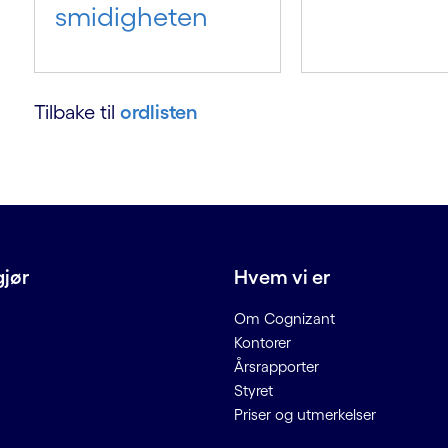
smidigheten
Tilbake til
ordlisten
gjør
Hvem vi er
Om Cognizant
Kontorer
Årsrapporter
Styret
Priser og utmerkelser