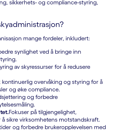
ng, sikkerhets- og compliance-styring,
skyadministrasjon?
nisasjon mange fordeler, inkludert:
bedre synlighet ved å bringe inn
tyring.
yring av skyressurser for å redusere
 kontinuerlig overvåking og styring for å
sler og øke compliance.
sjettering og forbedre
 ytelsesmåling.
tet.
Fokuser på tilgjengelighet,
or å sikre virksomhetens motstandskraft.
tider og forbedre brukeropplevelsen med