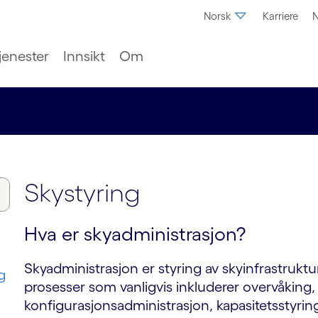
Norsk
Karriere
N
jenester
Innsikt
Om
Skystyring
Hva er skyadministrasjon?
Skyadministrasjon er styring av skyinfrastrukt
g
prosesser som vanligvis inkluderer overvåking, v
konfigurasjonsadministrasjon, kapasitetsstyring