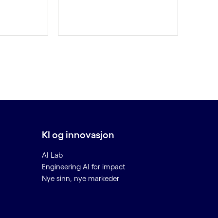
KI og innovasjon
AI Lab
Engineering AI for impact
Nye sinn, nye markeder