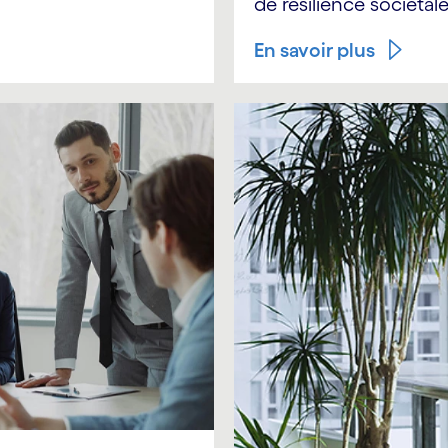
de résilience sociétale
En savoir plus