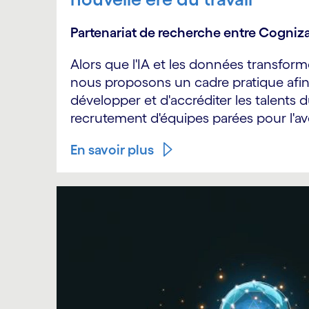
Partenariat de recherche entre Cogniza
Alors que l'IA et les données transfor
nous proposons un cadre pratique afin 
développer et d'accréditer les talents d
recrutement d'équipes parées pour l'av
En savoir plus