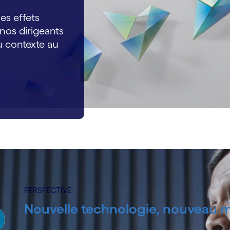
les effets
nos dirigeants
du contexte au
PERSPECTIVE
Nouvelle technologie, nouveau