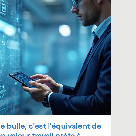
e bulle, c'est l'équivalent de
n valeur travail prête à