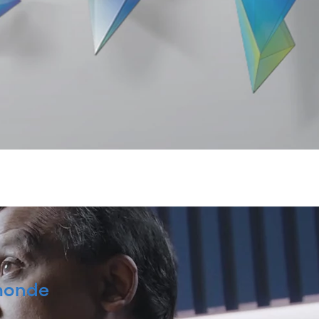
 monde