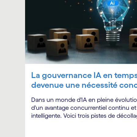
La gouvernance IA en temps 
devenue une nécessité concu
Dans un monde d'IA en pleine évolutio
d'un avantage concurrentiel continu 
intelligente. Voici trois pistes de décoll