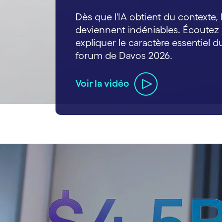
Dès que l'IA obtient du contexte, 
deviennent indéniables. Écoutez 
expliquer le caractère essentiel 
forum de Davos 2026.
Voir la vidéo
carousel ends