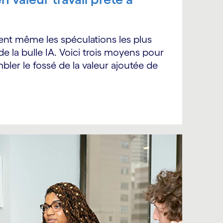
ent même les spéculations les plus
e la bulle IA. Voici trois moyens pour
bler le fossé de la valeur ajoutée de