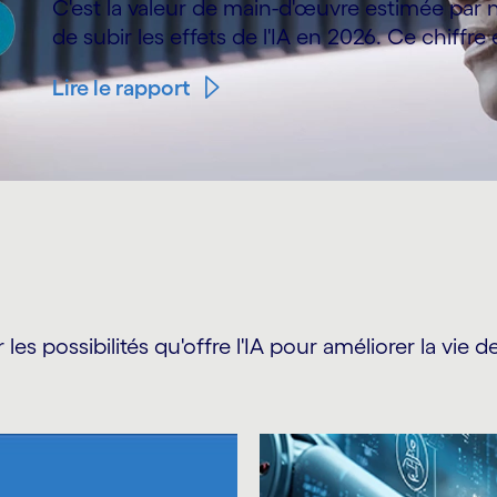
C'est la valeur de main-d'œuvre estimée par 
de subir les effets de l'IA en 2026. Ce chiffre
Lire le rapport
r les possibilités qu'offre l'IA pour améliorer la vi