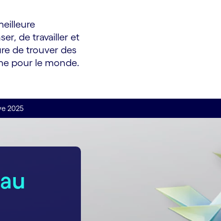
meilleure
, de travailler et
re de trouver des
mme pour le monde.
ve 2025
 au