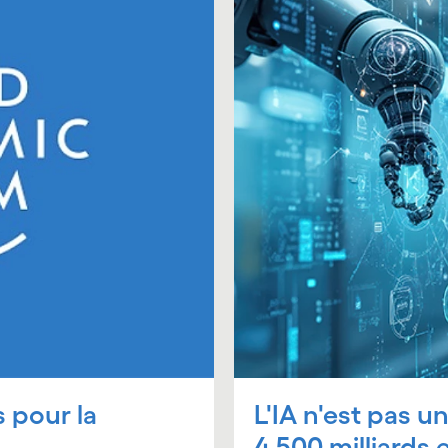
 pour la
L'IA n'est pas un
4 500 milliards e