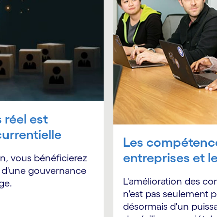
réel est
rrentielle
Les compétences
entreprises et 
n, vous bénéficierez
et d'une gouvernance
L'amélioration des com
age.
n'est pas seulement pos
désormais d'un puissa