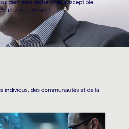
nos dernières recherches susceptible
 est plus qu'éloquent.
e des individus, des communautés et de la