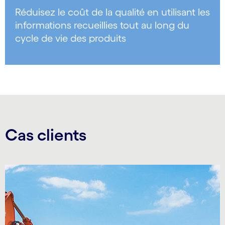
Réduisez le coût de la qualité en utilisant les
informations recueillies tout au long du
cycle de vie des produits
Cas clients
Carousel starts