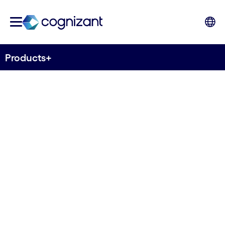
Products+
Un produit plus
intelligent pour plus
de valeur