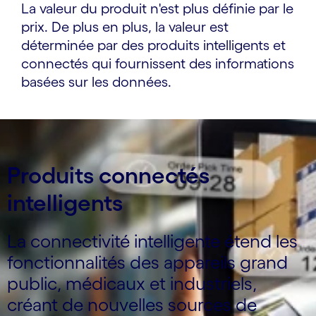
La valeur du produit n'est plus définie par le
prix. De plus en plus, la valeur est
déterminée par des produits intelligents et
connectés qui fournissent des informations
basées sur les données.
Produits connectés
intelligents
La connectivité intelligente étend les
fonctionnalités des appareils grand
public, médicaux et industriels,
créant de nouvelles sources de