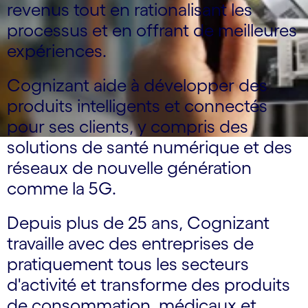
revenus tout en rationalisant les
processus et en offrant de meilleures
expériences.
Cognizant aide à développer des
produits intelligents et connectés
pour ses clients, y compris des
solutions de santé numérique et des
réseaux de nouvelle génération
comme la 5G.
Depuis plus de 25 ans, Cognizant
travaille avec des entreprises de
pratiquement tous les secteurs
d'activité et transforme des produits
de consommation, médicaux et