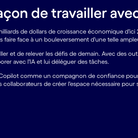
açon de travailler ave
milliards de dollars de croissance économique d'ici
aire face à un bouleversement d'une telle ampleur 
ailler et de relever les défis de demain. Avec des o
rer avec l'IA et lui déléguer des tâches.
r Copilot comme un compagnon de confiance pour 
s collaborateurs de créer l'espace nécessaire pour 