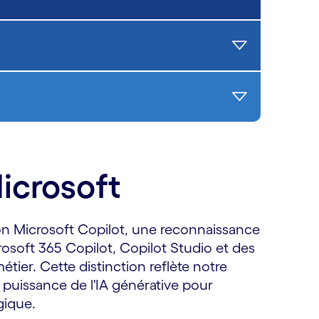
icrosoft
ion Microsoft Copilot, une reconnaissance
osoft 365 Copilot, Copilot Studio et des
tier. Cette distinction reflète notre
a puissance de l'IA générative pour
égique.