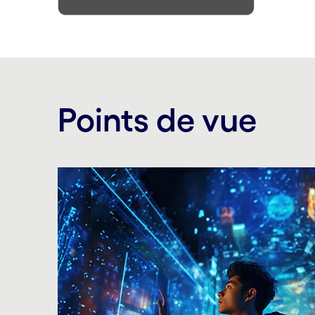
Points de vue
Carousel starts