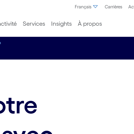
Français
Carrières
Ac
ctivité
Services
Insights
À propos
p
otre