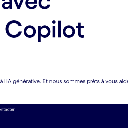
 avec
 Copilot
à l'IA générative. Et nous sommes prêts à vous aider
ntacter