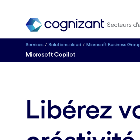
Secteurs d'a
Services
Solutions cloud
Microsoft Business Grou
Microsoft Copilot
Libérez v