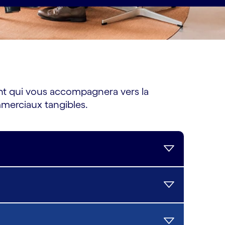
igent qui vous accompagnera vers la
mmerciaux tangibles.