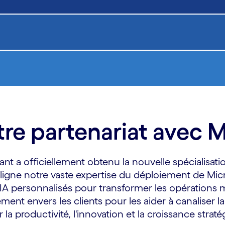
re partenariat avec M
nt a officiellement obtenu la nouvelle spécialisat
ligne notre vaste expertise du déploiement de Micr
IA personnalisés pour transformer les opérations mé
ent envers les clients pour les aider à canaliser l
r la productivité, l'innovation et la croissance strat