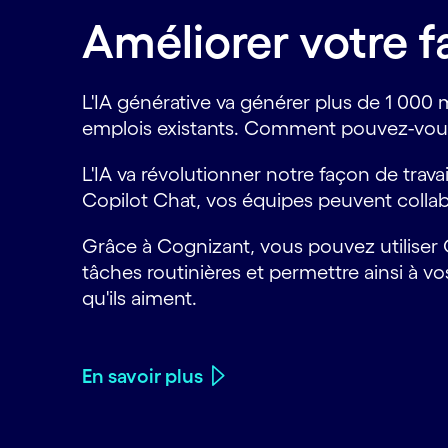
Améliorer votre f
L'IA générative va générer plus de 1 000 
emplois existants. Comment pouvez-vous f
L'IA va révolutionner notre façon de trav
Copilot Chat, vos équipes peuvent collabo
Grâce à Cognizant, vous pouvez utilise
tâches routinières et permettre ainsi à vo
qu'ils aiment.
En savoir plus