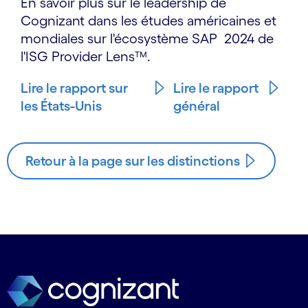
En savoir plus sur le leadership de
Cognizant dans les études américaines et
mondiales sur l'écosystème SAP 2024 de
l'ISG Provider Lens™.
Lire le rapport sur
Lire le rapport
les États-Unis
général
Retour à la page sur les distinctions