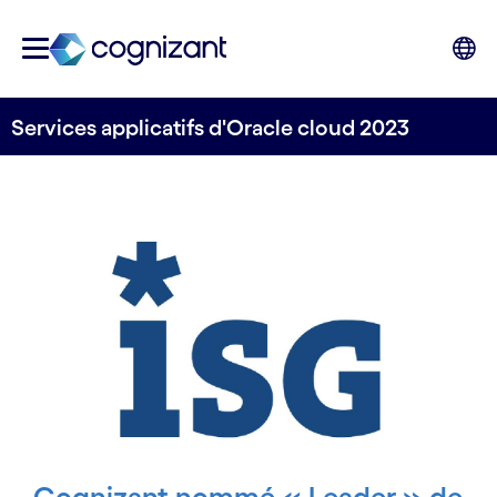
Services applicatifs d'Oracle cloud 2023
Cognizant nommé « Leader » de