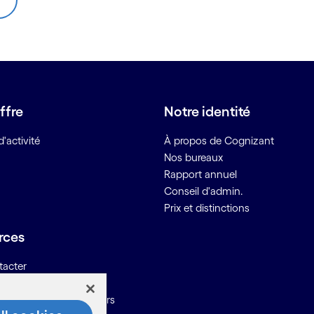
ffre
Notre identité
'activité
À propos de Cognizant
Nos bureaux
Rapport annuel
Conseil d'admin.
Prix et distinctions
rces
tacter
ons pour les fournisseurs