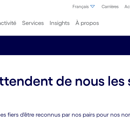
Français
Carrières
Ac
ctivité
Services
Insights
À propos
ttendent de nous les 
mes fiers d'être reconnus par nos pairs pour nos no