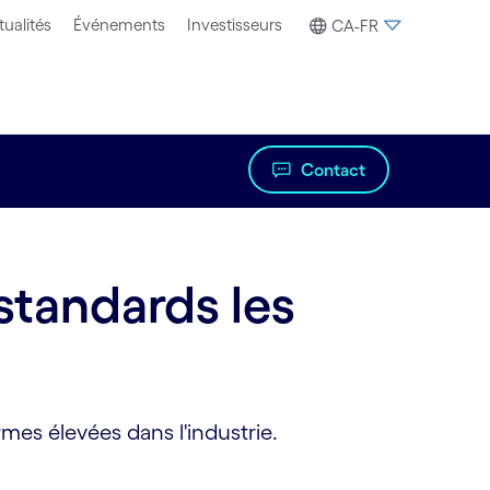
tualités
Événements
Investisseurs
CA-FR
Contact
standards les
rmes élevées dans l'industrie.