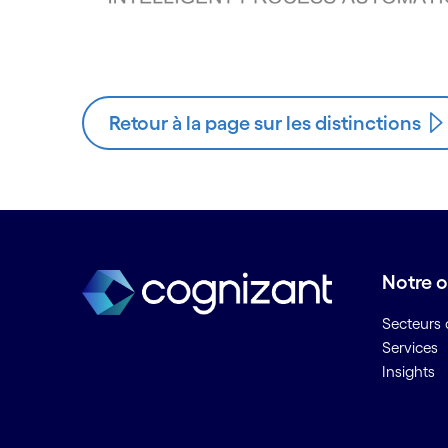
Retour à la page sur les distinctions
Notre o
Secteurs d
Services
Insights