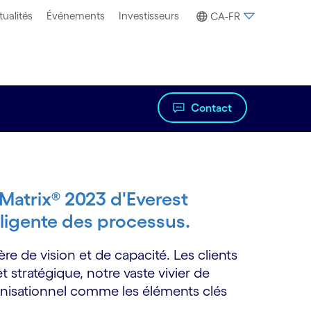
tualités
Événements
Investisseurs
CA-FR
Contact
atrix® 2023 d'Everest
lligente des processus.
 de vision et de capacité. Les clients
t stratégique, notre vaste vivier de
anisationnel comme les éléments clés