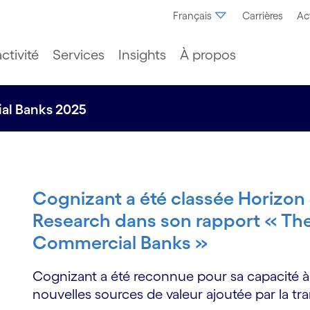
Français
Carrières
Ac
ctivité
Services
Insights
À propos
ial Banks 2025
Cognizant a été classée Horizon
Research dans son rapport « The 
Commercial Banks »
Cognizant a été reconnue pour sa capacité à 
nouvelles sources de valeur ajoutée par la t