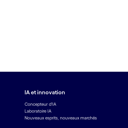
IA et innovation
Concepteur d'IA
Laboratoire IA
Nouveaux esprits, nouveaux marchés