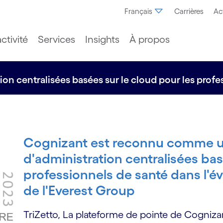
Français
Carrières
Ac
ctivité
Services
Insights
À propos
on centralisées basées sur le cloud pour les profe
Cognizant est reconnu comme un
d'administration centralisées bas
professionnels de santé dans l'é
de l'Everest Group
TriZetto, La plateforme de pointe de Cogniza