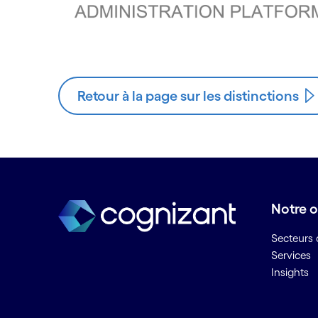
Retour à la page sur les distinctions
Notre o
Secteurs d
Services
Insights