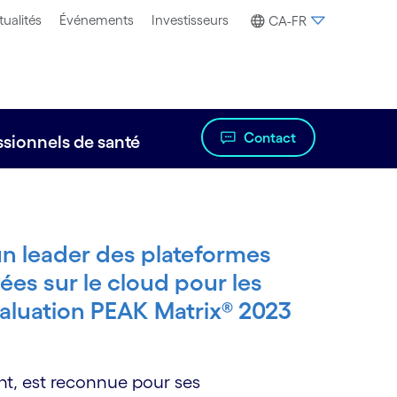
tualités
Événements
Investisseurs
CA-FR
Contact
ssionnels de santé
 leader des plateformes
ées sur le cloud pour les
valuation PEAK Matrix® 2023
nt, est reconnue pour ses