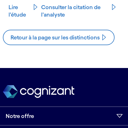
Lire
Consulter la citation de
l'étude
l'analyste
Retour à la page sur les distinctions
Notre offre