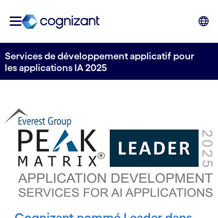
Services de développement applicatif pour
les applications IA 2025
Cognizant nommé Leader dans