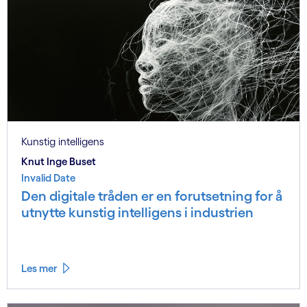
Kunstig intelligens
Knut Inge Buset
Invalid Date
Den digitale tråden er en forutsetning for å
utnytte kunstig intelligens i industrien
Les mer