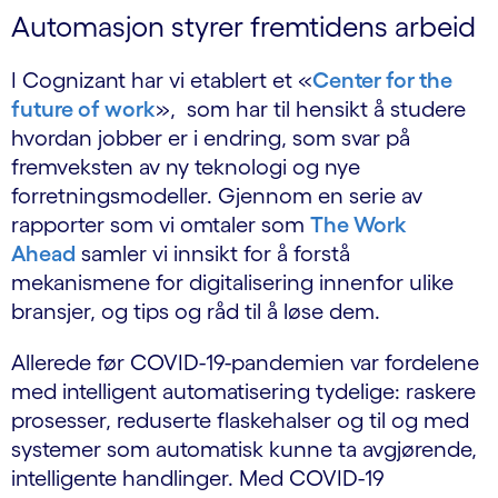
Automasjon styrer fremtidens arbeid
I Cognizant har vi etablert et «
Center for the
future of work
», som har til hensikt å studere
hvordan jobber er i endring, som svar på
fremveksten av ny teknologi og nye
forretningsmodeller. Gjennom en serie av
rapporter som vi omtaler som
The Work
Ahead
samler vi innsikt for å forstå
mekanismene for digitalisering innenfor ulike
bransjer, og tips og råd til å løse dem.
Allerede før COVID-19-pandemien var fordelene
med intelligent automatisering tydelige: raskere
prosesser, reduserte flaskehalser og til og med
systemer som automatisk kunne ta avgjørende,
intelligente handlinger. Med COVID-19