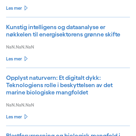
Les mer
Kunstig intelligens og dataanalyse er
nøkkelen til energisektorens grønne skifte
NaN.NaN.NaN
Les mer
Opplyst naturvern: Et digitalt dykk:
Teknologiens rolle i beskyttelsen av det
marine biologiske mangfoldet
NaN.NaN.NaN
Les mer
Plastforurensning og biologisk mangfold i