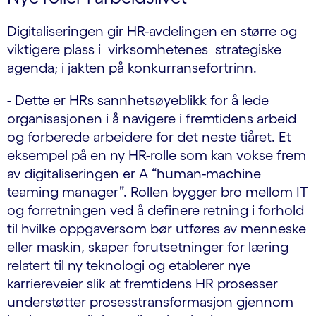
Digitaliseringen gir HR-avdelingen en større og
viktigere plass i virksomhetenes strategiske
agenda; i jakten på konkurransefortrinn.
- Dette er HRs sannhetsøyeblikk for å lede
organisasjonen i å navigere i fremtidens arbeid
og forberede arbeidere for det neste tiåret. Et
eksempel på en ny HR-rolle som kan vokse frem
av digitaliseringen er A “human-machine
teaming manager”. Rollen bygger bro mellom IT
og forretningen ved å definere retning i forhold
til hvilke oppgaversom bør utføres av menneske
eller maskin, skaper forutsetninger for læring
relatert til ny teknologi og etablerer nye
karriereveier slik at fremtidens HR prosesser
understøtter prosesstransformasjon gjennom