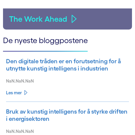
The Work Ahead
De nyeste bloggpostene
Den digitale tråden er en forutsetning for å
utnytte kunstig intelligens i industrien
NaN.NaN.NaN
Les mer
Bruk av kunstig intelligens for å styrke driften
i energisektoren
NaN.NaN.NaN