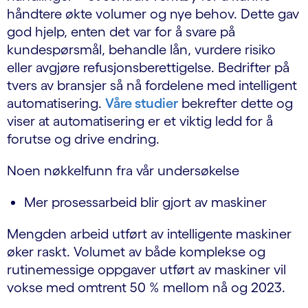
håndtere økte volumer og nye behov. Dette gav
god hjelp, enten det var for å svare på
kundespørsmål, behandle lån, vurdere risiko
eller avgjøre refusjonsberettigelse. Bedrifter på
tvers av bransjer så nå fordelene med intelligent
automatisering.
Våre studier
bekrefter dette og
viser at automatisering er et viktig ledd for å
forutse og drive endring.
Noen nøkkelfunn fra vår undersøkelse
Mer prosessarbeid blir gjort av maskiner
Mengden arbeid utført av intelligente maskiner
øker raskt. Volumet av både komplekse og
rutinemessige oppgaver utført av maskiner vil
vokse med omtrent 50 % mellom nå og 2023.