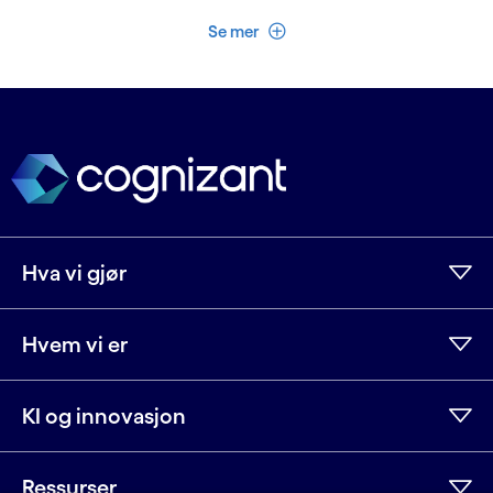
Se mindre
Se mer
Hva vi gjør
Hvem vi er
KI og innovasjon
Ressurser