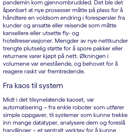
pandemin kom gjennombrudded. Det ble det
åpenbart at nye prosesser måtte på plass for å
håndtere en voldsom endring i forespørsler fra
kunder og ansatte eller reisende som måtte
kansellere eller utsette fly- og
hotellreservasjoner. Mengder av nye nettkunder
trengte plutselig støtte for å spore pakker eller
returnere varer kjøpt på nett. Økningen i
volumene var enestående, og behovet for å
reagere raskt var fremtredende.
Fra kaos til system
Midt i det tilsynelatende kaoset, var
automatisering – fra enkle roboter som utfører
simple oppgaver, til systemer som kunne trekke
inn mange datatyper, analysere dem og foreslå
handlinger – et sentralt verktøy for å kunne