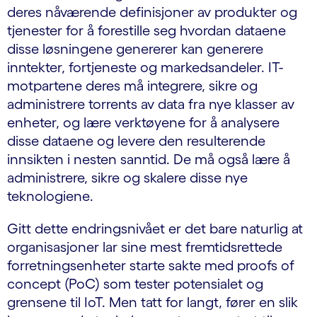
deres nåværende definisjoner av produkter og
tjenester for å forestille seg hvordan dataene
disse løsningene genererer kan generere
inntekter, fortjeneste og markedsandeler. IT-
motpartene deres må integrere, sikre og
administrere torrents av data fra nye klasser av
enheter, og lære verktøyene for å analysere
disse dataene og levere den resulterende
innsikten i nesten sanntid. De må også lære å
administrere, sikre og skalere disse nye
teknologiene.
Gitt dette endringsnivået er det bare naturlig at
organisasjoner lar sine mest fremtidsrettede
forretningsenheter starte sakte med proofs of
concept (PoC) som tester potensialet og
grensene til IoT. Men tatt for langt, fører en slik