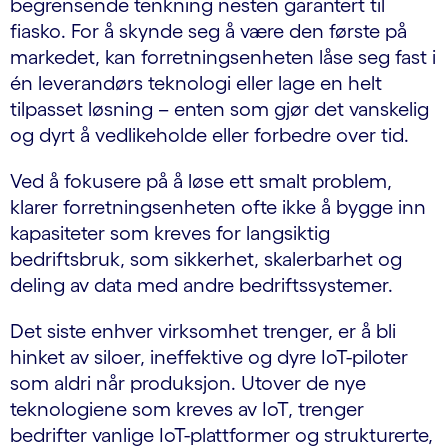
begrensende tenkning nesten garantert til
fiasko. For å skynde seg å være den første på
markedet, kan forretningsenheten låse seg fast i
én leverandørs teknologi eller lage en helt
tilpasset løsning – enten som gjør det vanskelig
og dyrt å vedlikeholde eller forbedre over tid.
Ved å fokusere på å løse ett smalt problem,
klarer forretningsenheten ofte ikke å bygge inn
kapasiteter som kreves for langsiktig
bedriftsbruk, som sikkerhet, skalerbarhet og
deling av data med andre bedriftssystemer.
Det siste enhver virksomhet trenger, er å bli
hinket av siloer, ineffektive og dyre IoT-piloter
som aldri når produksjon. Utover de nye
teknologiene som kreves av IoT, trenger
bedrifter vanlige IoT-plattformer og strukturerte,