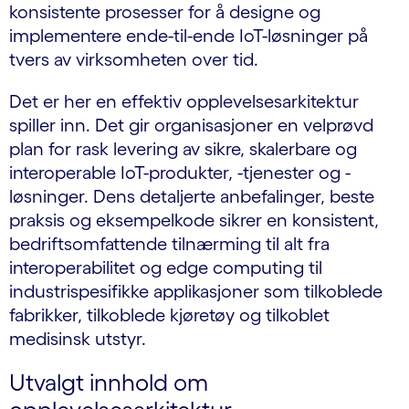
konsistente prosesser for å designe og
implementere ende-til-ende IoT-løsninger på
tvers av virksomheten over tid.
Det er her en effektiv opplevelsesarkitektur
spiller inn. Det gir organisasjoner en velprøvd
plan for rask levering av sikre, skalerbare og
interoperable IoT-produkter, -tjenester og -
løsninger. Dens detaljerte anbefalinger, beste
praksis og eksempelkode sikrer en konsistent,
bedriftsomfattende tilnærming til alt fra
interoperabilitet og edge computing til
industrispesifikke applikasjoner som tilkoblede
fabrikker, tilkoblede kjøretøy og tilkoblet
medisinsk utstyr.
Utvalgt innhold om