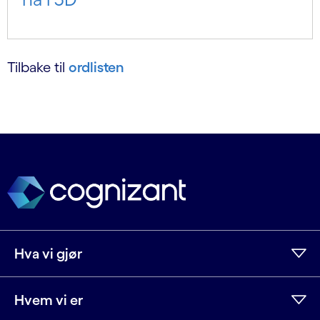
Tilbake til
ordlisten
Hva vi gjør
Hvem vi er