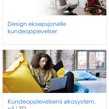
Design eksepsjonelle
kundeopplevelser
Kundeopplevelsens økosystem,
nå i 3D