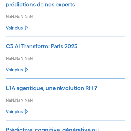
prédictions de nos experts
NaN.NaN.NaN
Voir plus
C3 AI Transform: Paris 2025
NaN.NaN.NaN
Voir plus
L’IA agentique, une révolution RH ?
NaN.NaN.NaN
Voir plus
Prédictive, cognitive, générative ou