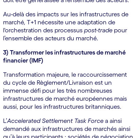
doit être généralisée à l’ensemble des acteurs.
Au-delà des impacts sur les infrastructures de
marché, T+1 nécessite une adaptation de
l'orchestration des processus
post-trade
pour
l’ensemble des acteurs du marché.
3) Transformer les infrastructures de marché
financier (IMF)
Transformation majeure, le raccourcissement
du cycle de Règlement/Livraison est un
immense défi pour les très nombreuses
infrastructures de marché européennes mais
aussi, pour les infrastructures britanniques.
L’
Accelerated Settlement Task Force
a ainsi
demandé aux infrastructures de marchés ainsi
qu’à leurs participants : sociétés de négociation,