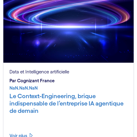
Data et Intelligence artificielle
Par Cognizant France
NaN.NaN.NaN
Le Context-Engineering, brique
indispensable de l’entreprise IA agentique
de demain
Voir plus