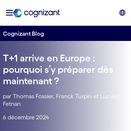
Cognizant Blog
T+1 arrive en Europe :
pourquoi s’y préparer dès
maintenant ?
par Thomas Fossier, Franck Turpin et Luc-Arif
Fetnan
6 décembre 2024