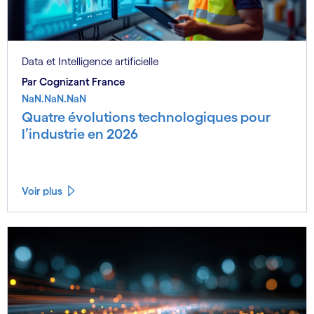
Data et Intelligence artificielle
Par Cognizant France
NaN.NaN.NaN
Quatre évolutions technologiques pour
l’industrie en 2026
Voir plus