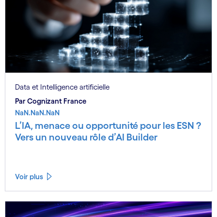
Data et Intelligence artificielle
Par Cognizant France
NaN.NaN.NaN
L’IA, menace ou opportunité pour les ESN ?
Vers un nouveau rôle d’AI Builder
Voir plus