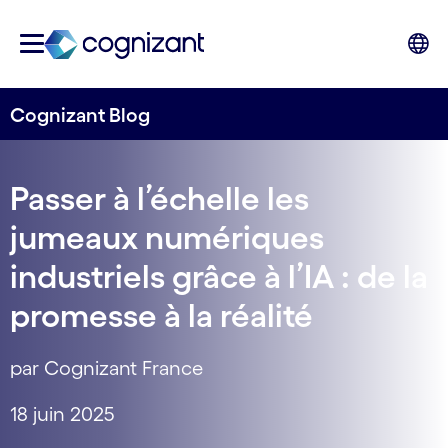
Cognizant Blog
Passer à l’échelle les
jumeaux numériques
industriels grâce à l’IA : de la
promesse à la réalité
par Cognizant France
18 juin 2025