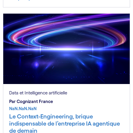
Data et Intelligence artificielle
Par Cognizant France
NaN.NaN.NaN
Le Context-Engineering, brique
indispensable de l’entreprise IA agentique
de demain