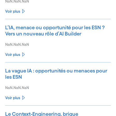
NaN.NaN.NaN
Voir plus
L’IA, menace ou opportunité pour les ESN ?
Vers un nouveau rôle d’AI Builder
NaN.NaN.NaN
Voir plus
La vague IA : opportunités ou menaces pour
les ESN
NaN.NaN.NaN
Voir plus
Le Context-Engineering, brique