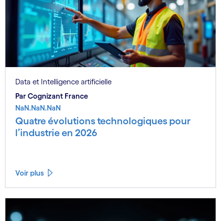
Data et Intelligence artificielle
Par Cognizant France
NaN.NaN.NaN
Quatre évolutions technologiques pour
l’industrie en 2026
Voir plus