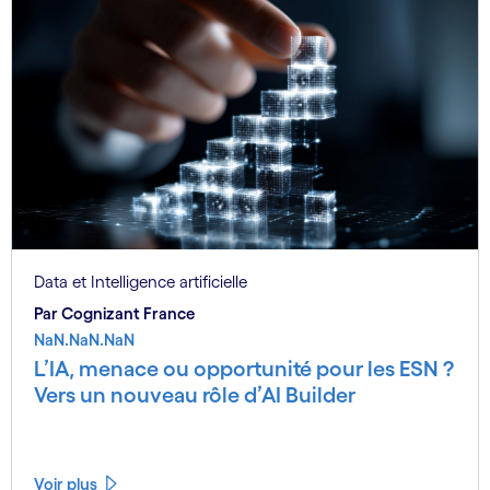
Data et Intelligence artificielle
Par Cognizant France
NaN.NaN.NaN
L’IA, menace ou opportunité pour les ESN ?
Vers un nouveau rôle d’AI Builder
Voir plus