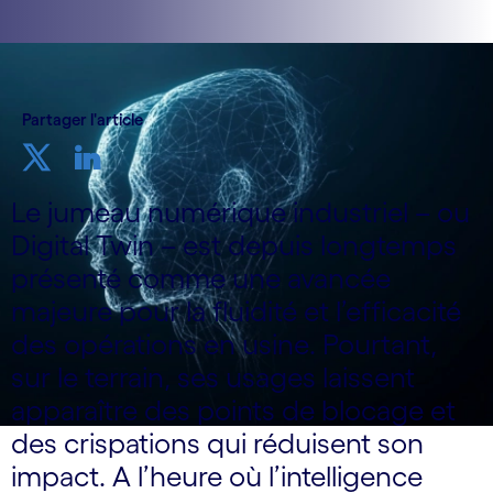
Partager l'article
Le jumeau numérique industriel – ou
Digital Twin – est depuis longtemps
présenté comme une avancée
majeure pour la fluidité et l’efficacité
des opérations en usine. Pourtant,
sur le terrain, ses usages laissent
apparaître des points de blocage et
des crispations qui réduisent son
impact. A l’heure où l’intelligence