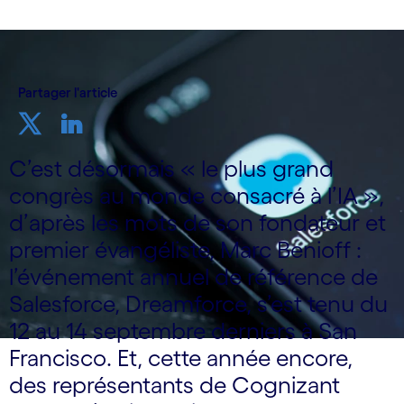
Partager l'article
C’est désormais « le plus grand
congrès au monde consacré à l’IA »,
d’après les mots de son fondateur et
premier évangéliste, Marc Benioff :
l’événement annuel de référence de
Salesforce, Dreamforce, s’est tenu du
12 au 14 septembre derniers à San
Francisco. Et, cette année encore,
des représentants de Cognizant