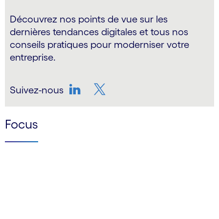
Découvrez nos points de vue sur les
dernières tendances digitales et tous nos
conseils pratiques pour moderniser votre
entreprise.
Suivez-nous
LinkedIn
Twitter
Focus