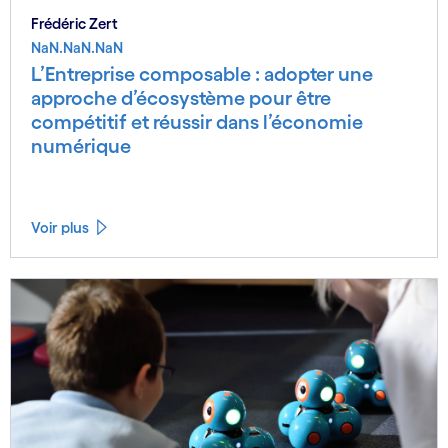
Frédéric Zert
NaN.NaN.NaN
L’Entreprise composable : adopter une
approche d’écosystème pour être
compétitif et réussir dans l’économie
numérique
Voir plus