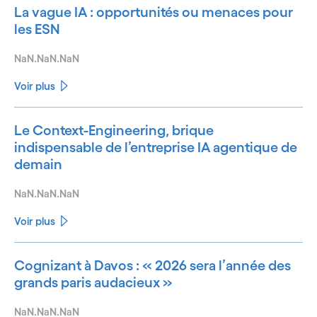
La vague IA : opportunités ou menaces pour
les ESN
NaN.NaN.NaN
Voir plus
Le Context-Engineering, brique
indispensable de l’entreprise IA agentique de
demain
NaN.NaN.NaN
Voir plus
Cognizant à Davos : « 2026 sera l’année des
grands paris audacieux »
NaN.NaN.NaN