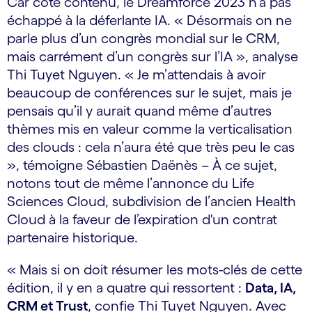
Car côté contenu, le Dreamforce 2023 n’a pas
échappé à la déferlante IA. « Désormais on ne
parle plus d’un congrès mondial sur le CRM,
mais carrément d’un congrès sur l’IA », analyse
Thi Tuyet Nguyen. « Je m’attendais à avoir
beaucoup de conférences sur le sujet, mais je
pensais qu’il y aurait quand même d’autres
thèmes mis en valeur comme la verticalisation
des clouds : cela n’aura été que très peu le cas
», témoigne Sébastien Daënès – À ce sujet,
notons tout de même l’annonce du Life
Sciences Cloud, subdivision de l’ancien Health
Cloud à la faveur de l’expiration d'un contrat
partenaire historique.
« Mais si on doit résumer les mots-clés de cette
édition, il y en a quatre qui ressortent :
Data, IA,
CRM et Trust
, confie Thi Tuyet Nguyen. Avec