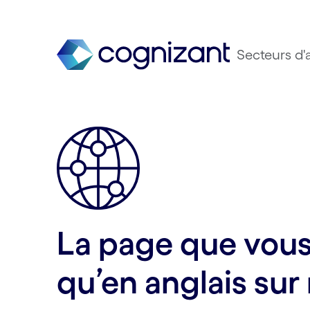
Secteurs d'a
La page que vous 
qu’en anglais sur 