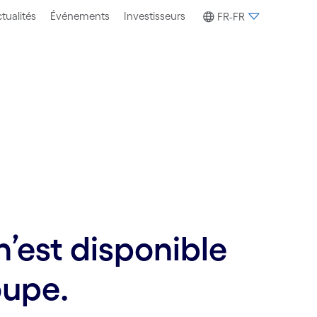
tualités
Événements
Investisseurs
FR-FR
’est disponible
oupe.