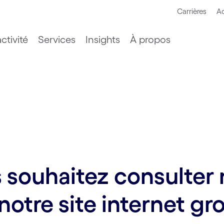
Carrières
Ac
ctivité
Services
Insights
À propos
souhaitez consulter n
notre site internet gr