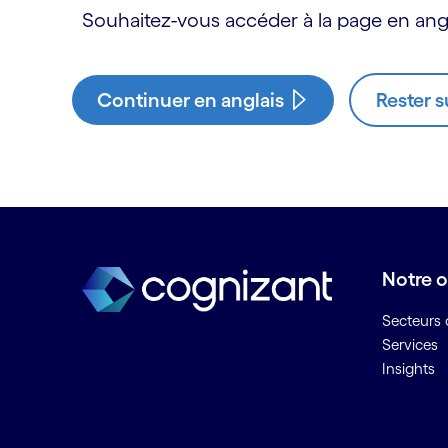
Souhaitez-vous accéder à la page en angl
Continuer en anglais
Rester s
Notre o
Secteurs d
Services
Insights