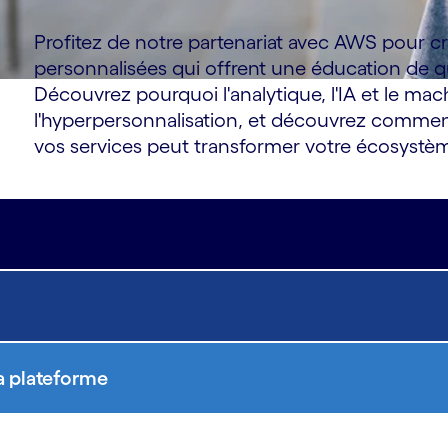
Profitez de notre partenariat avec AWS pour c
personnalisées qui offrent une éducation de qua
Découvrez pourquoi l'analytique, l'IA et le mac
l'hyperpersonnalisation, et découvrez comment
vos services peut transformer votre écosystèm
a plateforme