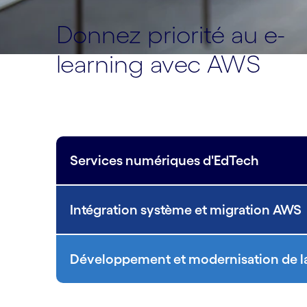
Donnez priorité au e-
learning avec AWS
Services numériques d'EdTech
Intégration système et migration AWS
Développement et modernisation de l