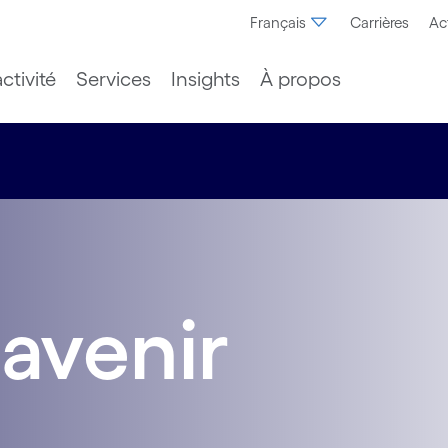
Français
Carrières
Ac
ctivité
Services
Insights
À propos
'avenir