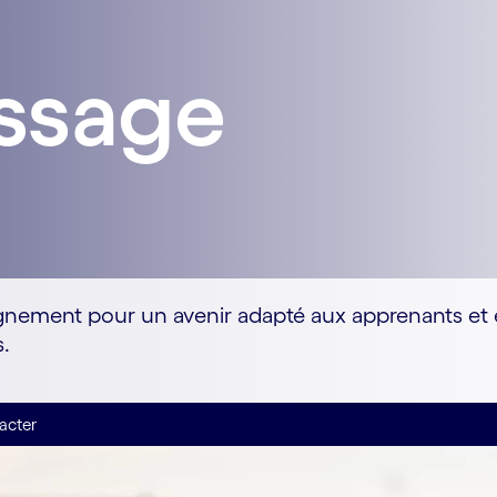
issage
gnement pour un avenir adapté aux apprenants et 
s.
acter