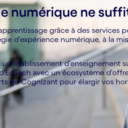
ie numérique ne suffi
apprentissage grâce à des services p
ratégie d'expérience numérique, à la 
 un établissement d'enseignement su
d'EdTech avec un écosystème d'offres 
rts de Cognizant pour élargir vos hor