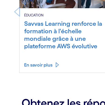
ÉDUCATION
Savvas Learning renforce la
formation à l'échelle
mondiale grâce à une
plateforme AWS évolutive
En savoir plus
Carousel ends
Obtenez les répo