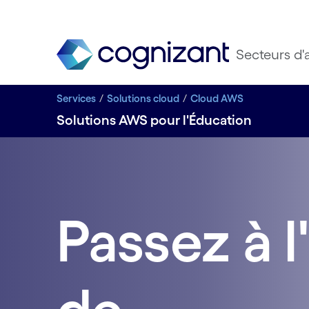
Secteurs d'a
Services
Solutions cloud
Cloud AWS
Solutions AWS pour l'Éducation
Passez à l