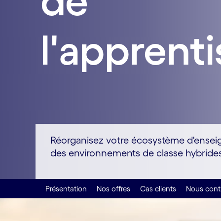
de
l'apprent
Réorganisez votre écosystème d'ensei
des environnements de classe hybride
Présentation
Nos offres
Cas clients
Nous cont