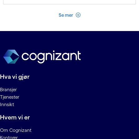
Se mindre
Se mer
Hva vi gjør
Bransjer
Tjenester
Innsikt
Hvem vi er
Om Cognizant
Kontorer