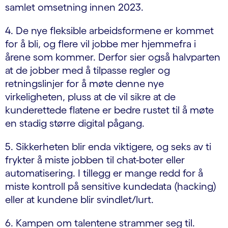
samlet omsetning innen 2023.
4. De nye fleksible arbeidsformene er kommet
for å bli, og flere vil jobbe mer hjemmefra i
årene som kommer. Derfor sier også halvparten
at de jobber med å tilpasse regler og
retningslinjer for å møte denne nye
virkeligheten, pluss at de vil sikre at de
kunderettede flatene er bedre rustet til å møte
en stadig større digital pågang.
5. Sikkerheten blir enda viktigere, og seks av ti
frykter å miste jobben til chat-boter eller
automatisering. I tillegg er mange redd for å
miste kontroll på sensitive kundedata (hacking)
eller at kundene blir svindlet/lurt.
6. Kampen om talentene strammer seg til.