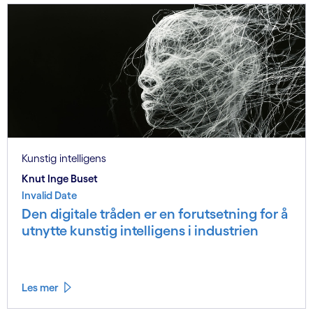
Kunstig intelligens
Knut Inge Buset
Invalid Date
Den digitale tråden er en forutsetning for å
utnytte kunstig intelligens i industrien
Les mer