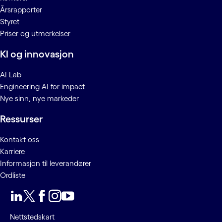
Årsrapporter
Styret
Priser og utmerkelser
KI og innovasjon
AI Lab
Engineering AI for impact
Nye sinn, nye markeder
Ressurser
Kontakt oss
Karriere
Informasjon til leverandører
Ordliste
LinkedIn
Twitter
Facebook
Instagram
YouTube
Nettstedskart