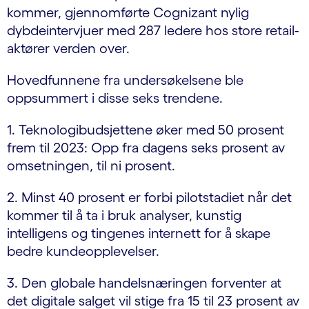
kommer, gjennomførte Cognizant nylig
dybdeintervjuer med 287 ledere hos store retail-
aktører verden over.
Hovedfunnene fra undersøkelsene ble
oppsummert i disse seks trendene.
1. Teknologibudsjettene øker med 50 prosent
frem til 2023: Opp fra dagens seks prosent av
omsetningen, til ni prosent.
2. Minst 40 prosent er forbi pilotstadiet når det
kommer til å ta i bruk analyser, kunstig
intelligens og tingenes internett for å skape
bedre kundeopplevelser.
3. Den globale handelsnæringen forventer at
det digitale salget vil stige fra 15 til 23 prosent av