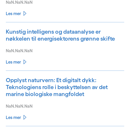
NaN.NaN.NaN
Les mer
Kunstig intelligens og dataanalyse er
nøkkelen til energisektorens grønne skifte
NaN.NaN.NaN
Les mer
Opplyst naturvern: Et digitalt dykk:
Teknologiens rolle i beskyttelsen av det
marine biologiske mangfoldet
NaN.NaN.NaN
Les mer