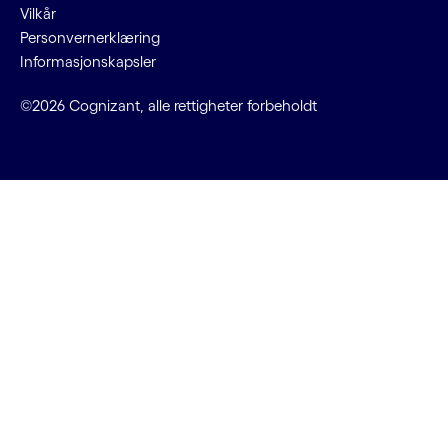
Vilkår
Personvernerklæring
Informasjonskapsler
©2026 Cognizant, alle rettigheter forbeholdt