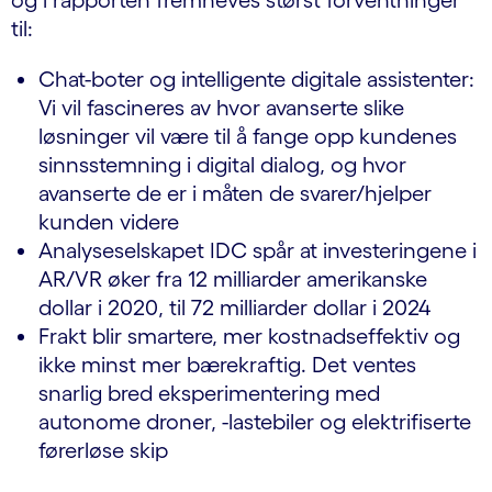
og i rapporten fremheves størst forventninger
til:
Chat-boter og intelligente digitale assistenter:
Vi vil fascineres av hvor avanserte slike
løsninger vil være til å fange opp kundenes
sinnsstemning i digital dialog, og hvor
avanserte de er i måten de svarer/hjelper
kunden videre
Analyseselskapet IDC spår at investeringene i
AR/VR øker fra 12 milliarder amerikanske
dollar i 2020, til 72 milliarder dollar i 2024
Frakt blir smartere, mer kostnadseffektiv og
ikke minst mer bærekraftig. Det ventes
snarlig bred eksperimentering med
autonome droner, -lastebiler og elektrifiserte
førerløse skip