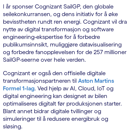
I år sponser Cognizant SailGP, den globale
seilekonkurransen, og dens initiativ for å øke
bevisstheten rundt ren energi. Cognizant vil dra
nytte av digital transformasjon og software
engineering-ekspertise for å forbedre
publikumsinnsikt, muliggjøre datavisualisering
og forbedre fanopplevelsen for de 257 millioner
SailGP-seerne over hele verden.
Cognizant er også den offisielle digitale
transformasjonspartneren til
Aston Martins
Formel 1-lag
. Ved hjelp av AI, Cloud, IoT og
digital engineering kan designet av bilen
optimaliseres digitalt før produksjonen starter.
Blant annet bidrar digitale tvillinger og
simuleringer til å redusere energibruk og
sløsing.