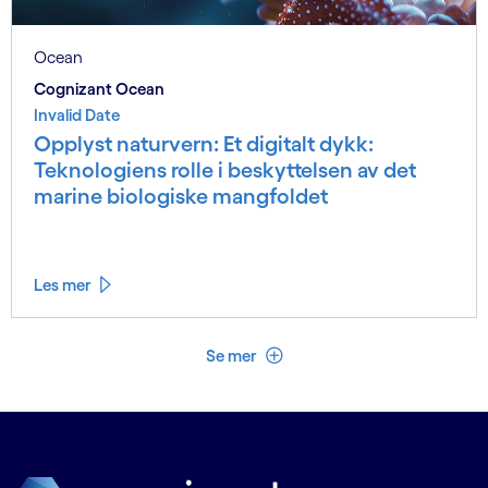
Ocean
Cognizant Ocean
Invalid Date
Opplyst naturvern: Et digitalt dykk:
Teknologiens rolle i beskyttelsen av det
marine biologiske mangfoldet
Les mer
Se mindre
Se mer