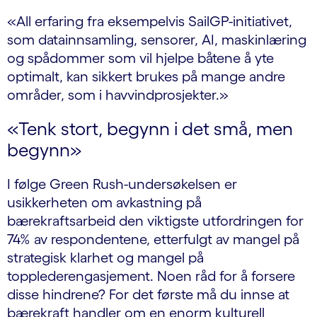
«All erfaring fra eksempelvis SailGP-initiativet,
som datainnsamling, sensorer, AI, maskinlæring
og spådommer som vil hjelpe båtene å yte
optimalt, kan sikkert brukes på mange andre
områder, som i havvindprosjekter.»
«Tenk stort, begynn i det små, men
begynn»
I følge Green Rush-undersøkelsen er
usikkerheten om avkastning på
bærekraftsarbeid den viktigste utfordringen for
74% av respondentene, etterfulgt av mangel på
strategisk klarhet og mangel på
topplederengasjement. Noen råd for å forsere
disse hindrene? For det første må du innse at
bærekraft handler om en enorm kulturell