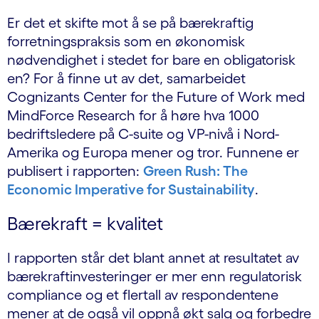
Er det et skifte mot å se på bærekraftig
forretningspraksis som en økonomisk
nødvendighet i stedet for bare en obligatorisk
en? For å finne ut av det, samarbeidet
Cognizants Center for the Future of Work med
MindForce Research for å høre hva 1000
bedriftsledere på C-suite og VP-nivå i Nord-
Amerika og Europa mener og tror. Funnene er
publisert i rapporten:
Green Rush: The
Economic Imperative for Sustainability
.
Bærekraft = kvalitet
I rapporten står det blant annet at resultatet av
bærekraftinvesteringer er mer enn regulatorisk
compliance og et flertall av respondentene
mener at de også vil oppnå økt salg og forbedre