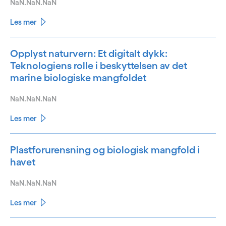
NaN.NaN.NaN
Les mer
Opplyst naturvern: Et digitalt dykk:
Teknologiens rolle i beskyttelsen av det
marine biologiske mangfoldet
NaN.NaN.NaN
Les mer
Plastforurensning og biologisk mangfold i
havet
NaN.NaN.NaN
Les mer