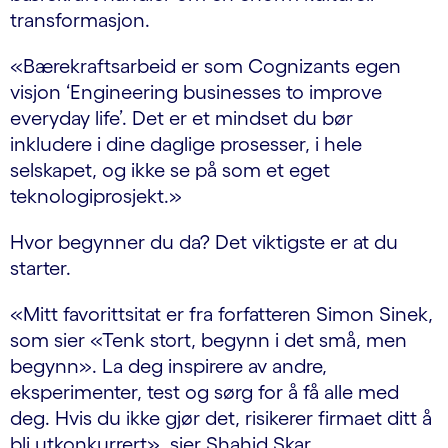
transformasjon.
«Bærekraftsarbeid er som Cognizants egen
visjon ‘Engineering businesses to improve
everyday life’. Det er et mindset du bør
inkludere i dine daglige prosesser, i hele
selskapet, og ikke se på som et eget
teknologiprosjekt.»
Hvor begynner du da? Det viktigste er at du
starter.
«Mitt favorittsitat er fra forfatteren Simon Sinek,
som sier «Tenk stort, begynn i det små, men
begynn». La deg inspirere av andre,
eksperimenter, test og sørg for å få alle med
deg. Hvis du ikke gjør det, risikerer firmaet ditt å
bli utkonkurrert», sier Shahid Skar.