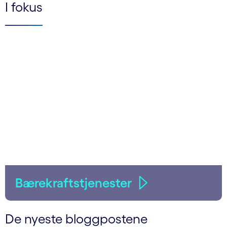
I fokus
Bærekraftstjenester
De nyeste bloggpostene