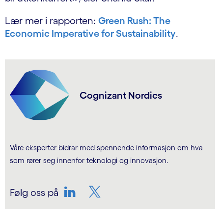
Lær mer i rapporten:
Green Rush: The
Economic Imperative for Sustainability
.
Cognizant Nordics
Våre eksperter bidrar med spennende informasjon om hva
som rører seg innenfor teknologi og innovasjon.
Følg oss på
LinkedIn
Twitter