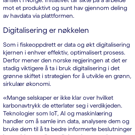
lansert i Norge. Initiativet tar sikte på å arbeide
mot et produktivt og sunt hav gjennom deling
av havdata via plattformen.
Digitalisering er nøkkelen
Som i fiskeoppdrett er data og økt digitalisering
kjernen i enhver effektiv, optimalisert prosess.
Derfor mener den norske regjeringen at det er
stadig viktigere å ta i bruk digitalisering i det
grønne skiftet i strategien for å utvikle en grønn,
sirkulær økonomi.
«Mange selskaper er ikke klar over hvilket
karbonavtrykk de etterlater seg i verdikjeden.
Teknologier som IoT, AI og maskinlæring
handler om å samle inn data, analysere dem og
bruke dem til å ta bedre informerte beslutninger