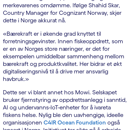
merkevarenes omdømme. Ifølge Shahid Skar,
Country Manager for Cognizant Norway, skjer
dette i Norge akkurat nå.
«Bærekraft er i økende grad knyttet til
forretningsgevinster. Innen fiskeoppdrett, som
er en av Norges store næringer, er det for
eksempelen umiddelbar sammenheng mellom
bærekraft og produktkvalitet. Her bidrar et økt
digitaliseringsnivå til å drive mer ansvarlig
havbruk.»
Dette ser vi blant annet hos Mowi. Selskapet
bruker fjernstyring av oppdrettsanlegg i sanntid,
AI og undervanns-IoT-enheter for å ivareta
fiskens helse. Nylig ble den uavhengige, ideelle
organisasjonen
C4IR Ocean Foundation
også